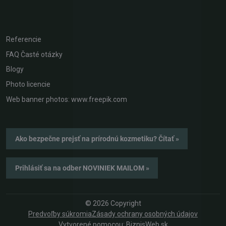
Referencie
FAQ Časté otázky
Blogy
Photo licencie
Web banner photos: www.freepik.com
Ako bezpečne prejsť na prírodnú kozmetiku? Čítať »
Prihlásiť sa na odber NOVINIEK MAILOM »
©
2026
Copyright
Predvoľby súkromia
Zásady ochrany osobných údajov
Vytvorené pomocou:
BiznisWeb.sk