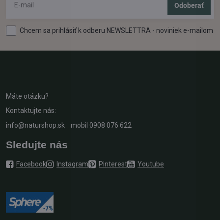
Odoberať
Chcem sa prihlásiť k odberu NEWSLETTRA - noviniek e-mailom
Máte otázku?
Kontaktujte nás:
info@naturshop.sk
mobil
0908 076 622
Sledujte nás
Facebook
Instagram
Pinterest
Youtube