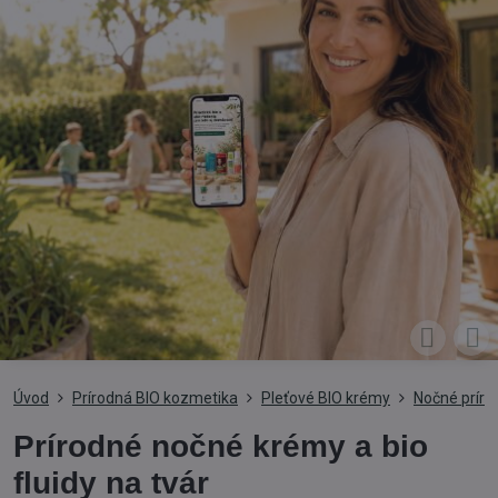
Úvod
Prírodná BIO kozmetika
Pleťové BIO krémy
Nočné prírod
Prírodné nočné krémy a bio
fluidy na tvár