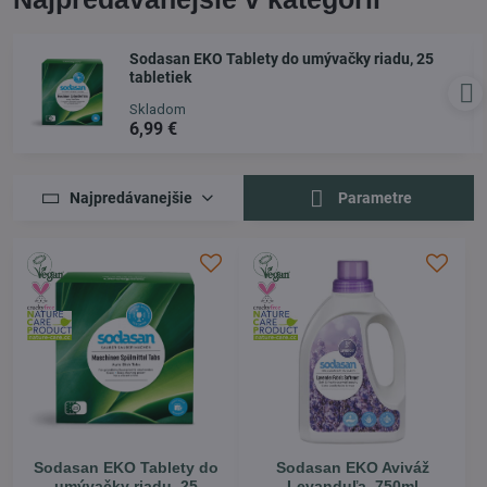
Sodasan EKO Tablety do umývačky riadu, 25
tabletiek
Skladom
6,99 €
Najpredávanejšie
Parametre
Sodasan EKO Tablety do
Sodasan EKO Aviváž
umývačky riadu, 25
Levanduľa, 750ml