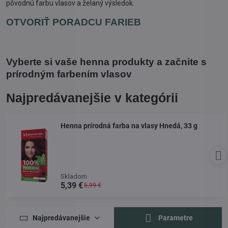
pôvodnú farbu vlasov a želaný výsledok.
OTVORIŤ PORADCU FARIEB
Vyberte si vaše henna produkty a začnite s
prírodným farbením vlasov
Najpredávanejšie v kategórii
Henna prírodná farba na vlasy Hnedá, 33 g
Skladom
5,39 €
5,99 €
Najpredávanejšie
Parametre