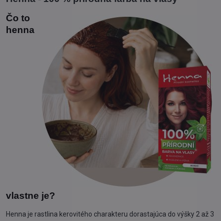
Čo to
henna
vlastne je?
Henna je rastlina kerovitého charakteru dorastajúca do výšky 2 až 3