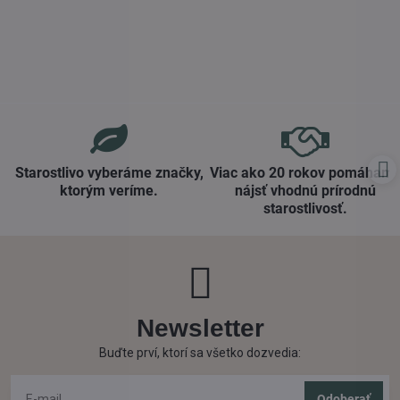
Starostlivo vyberáme značky,
Viac ako 20 rokov pomáham
ktorým veríme​.
nájsť vhodnú prírodnú
starostlivosť​.
Newsletter
Buďte prví, ktorí sa všetko dozvedia:
Odoberať