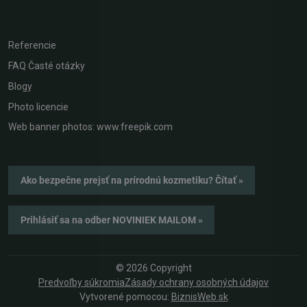
Referencie
FAQ Časté otázky
Blogy
Photo licencie
Web banner photos: www.freepik.com
Ako bezpečne prejsť na prírodnú kozmetiku? Čítať »
Prihlásiť sa na odber NOVINIEK MAILOM »
©
2026
Copyright
Predvoľby súkromia
Zásady ochrany osobných údajov
Vytvorené pomocou:
BiznisWeb.sk