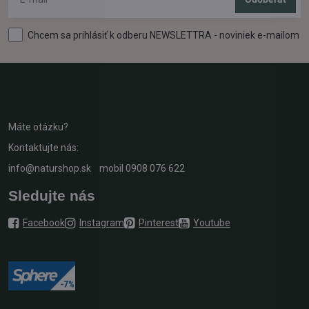
Chcem sa prihlásiť k odberu NEWSLETTRA - noviniek e-mailom
Máte otázku?
Kontaktujte nás:
info@naturshop.sk
mobil
0908 076 622
Sledujte nás
Facebook
Instagram
Pinterest
Youtube