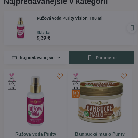
Najpredávanejšie v kategórii
Ružová voda Purity Vision, 100 ml
Skladom
9,39 €
Najpredávanejšie
Parametre
Ružová voda Purity
Bambucké maslo Purity