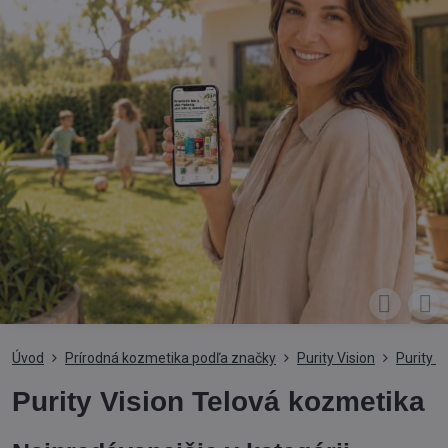
Úvod
Prírodná kozmetika podľa značky
Purity Vision
Purity V
Purity Vision Telová kozmetika