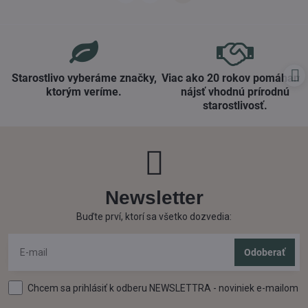
Starostlivo vyberáme značky,
Viac ako 20 rokov pomáham
ktorým veríme​.
nájsť vhodnú prírodnú
starostlivosť​.
Newsletter
Buďte prví, ktorí sa všetko dozvedia:
Odoberať
Chcem sa prihlásiť k odberu NEWSLETTRA - noviniek e-mailom