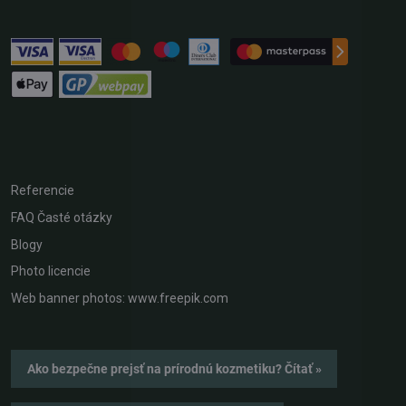
Referencie
FAQ Časté otázky
Blogy
Photo licencie
Web banner photos: www.freepik.com
Ako bezpečne prejsť na prírodnú kozmetiku? Čítať »