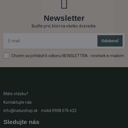
Newsletter
Buďte prví, ktorí sa všetko dozvedia:
Odoberať
Chcem sa prihlásiť k odberu NEWSLETTRA - noviniek e-mailom
Máte otázku?
Kontaktujte nás:
info@naturshop.sk
mobil
0908 076 622
Sledujte nás