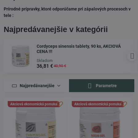
Prírodné prípravky, ktoré odporúčame pri zápalových procesoch v
tele :
Najpredávanejšie v kategórii
Cordyceps sinensis tablety, 90 ks, AKCIOVÁ
CENA !!!
Skladom
36,81 €
40,90 €
Najpredávanejšie
Parametre
Akciová ekonomická ponuka
Akciová ekonomická ponuka