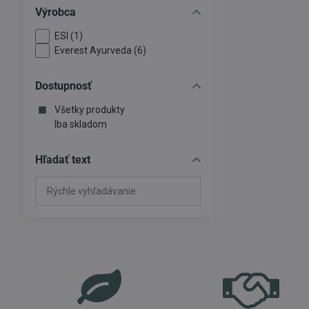
Výrobca
ESI (1)
Everest Ayurveda (6)
Dostupnosť
Všetky produkty
Iba skladom
Hľadať text
Prehľadať
výsledky
filtra
fulltextom