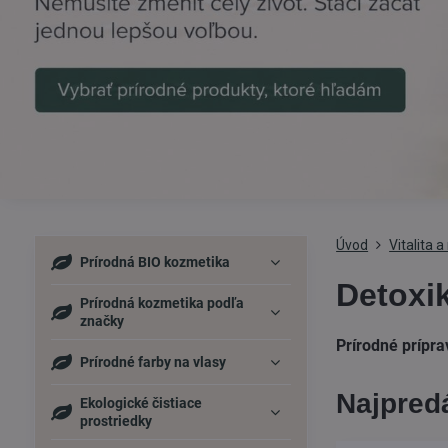
Úvod
Vitalita 
Prírodná BIO kozmetika
Detoxik
Prírodná kozmetika podľa
značky
Prírodné prípra
Prírodné farby na vlasy
Najpredá
Ekologické čistiace
prostriedky