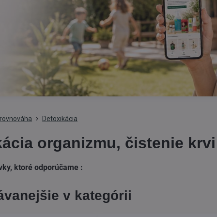
a rovnováha
Detoxikácia
ácia organizmu, čistenie krvi
vky, ktoré odporúčame :
vanejšie v kategórii