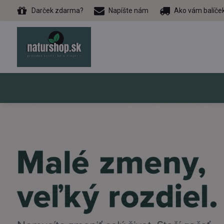
Darček zdarma?
Napíšte nám
Ako vám balíče