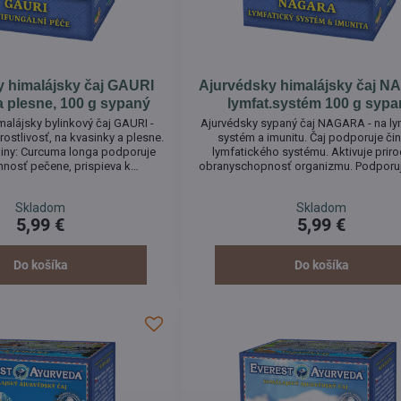
y himalájsky čaj GAURI
Ajurvédsky himalájsky čaj 
a plesne, 100 g sypaný
lymfat.systém 100 g syp
malájsky bylinkový čaj GAURI -
Ajurvédsky sypaný čaj NAGARA - na ly
rostlivosť, na kvasinky a plesne.
systém a imunitu. Čaj podporuje či
podporuje
lymfatického systému. Aktivuje prir
nnosť pečene, prispieva k
obranyschopnosť organizmu. Podporuj
 toxínov z organizmu. Ďumbier
bielych krviniek a stimuluje produkciu pr
žaniu normálnej hladiny cukru v
Prispieva k celkovému prečisteniu a de
Skladom
Skladom
ri únave, nedostatku energie či
organizmu.
5,99 €
5,99 €
strate vitality.
Do košíka
Do košíka