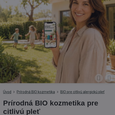
Úvod
Prírodná BIO kozmetika
BIO pre citlivú alergickú pleť
Prírodná BIO kozmetika pre
citlivú pleť