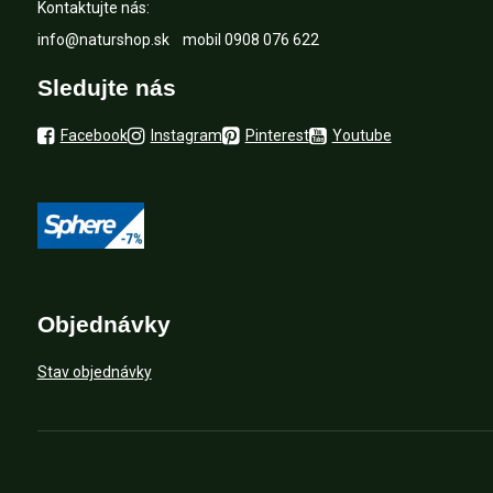
Kontaktujte nás:
info@naturshop.sk
mobil
0908 076 622
Sledujte nás
Facebook
Instagram
Pinterest
Youtube
Objednávky
Stav objednávky