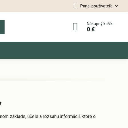
Panel používateľa
Nákupný košík
0 €
v
nom základe, účele a rozsahu informácií, ktoré o