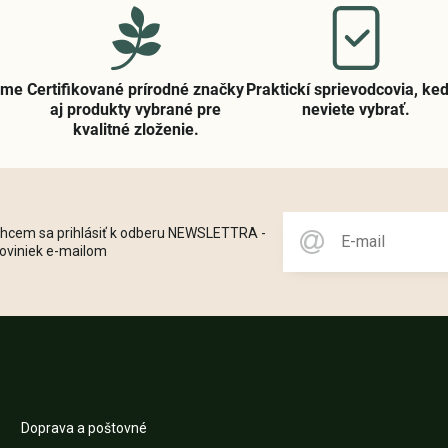
ame
Certifikované prírodné značky
Praktickí sprievodcovia, keď
aj produkty vybrané pre
neviete vybrať​.
kvalitné zloženie​.
hcem sa prihlásiť k odberu NEWSLETTRA -
oviniek e-mailom
Doprava a poštovné