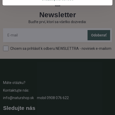
Newsletter
Buďte prví, ktorí sa všetko dozvedia:
Odoberať
Chcem sa prihlásiť k odberu NEWSLETTRA - noviniek e-mailom
Máte otázku?
Kontaktujte nás:
info@naturshop.sk
mobil
0908 076 622
Sledujte nás