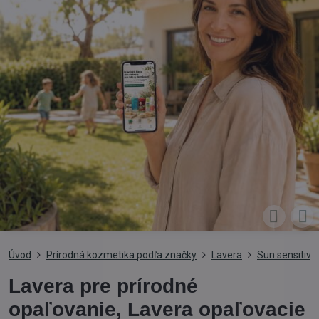
Úvod
Prírodná kozmetika podľa značky
Lavera
Sun sensitiv 
Lavera pre prírodné
opaľovanie, Lavera opaľovacie