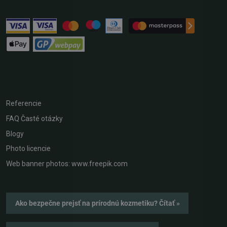
Referencie
FAQ Časté otázky
Blogy
Photo licencie
Web banner photos: www.freepik.com
Ako bezpečne prejsť na prírodnú kozmetiku? Čítať »