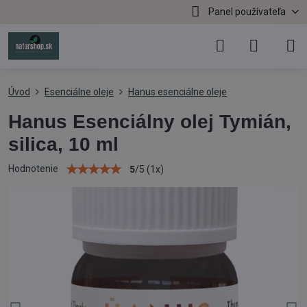
Panel používateľa
Úvod
Esenciálne oleje
Hanus esenciálne oleje
Hanus Esenciálny olej Tymián,
silica, 10 ml
Hodnotenie
5
/
5
(
1
x)