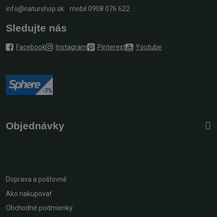
info@naturshop.sk
mobil
0908 076 622
Sledujte nás
Facebook
Instagram
Pinterest
Youtube
Objednávky
Doprava a poštovné
Ako nakupovať
Obchodné podmienky