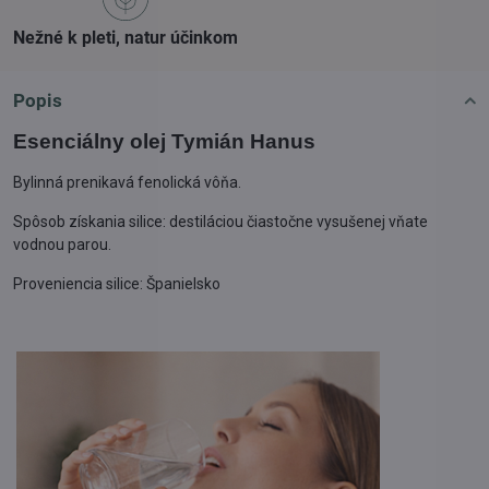
Nežné k pleti, natur účinkom
Popis
Esenciálny olej Tymián Hanus
Bylinná prenikavá fenolická vôňa.
Spôsob získania silice: destiláciou čiastočne vysušenej vňate
vodnou parou.
Proveniencia silice: Španielsko