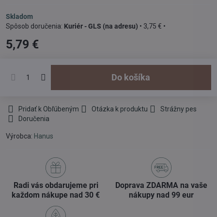
Skladom
Kuriér - GLS (na adresu)
•
3,75 €
•
5,79 €
Do košíka
Pridať k Obľúbeným
Otázka k produktu
Strážny pes
Doručenia
Výrobca:
Hanus
Radi vás obdarujeme pri
Doprava ZDARMA na vaše
každom nákupe nad 30 €
nákupy nad 99 eur