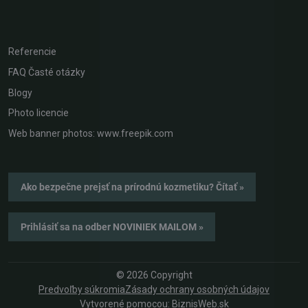
Referencie
FAQ Časté otázky
Blogy
Photo licencie
Web banner photos: www.freepik.com
Ako bezpečne prejsť na prírodnú kozmetiku? Čítať »
Prihlásiť sa na odber NOVINIEK MAILOM »
©
2026
Copyright
Predvoľby súkromia
Zásady ochrany osobných údajov
Vytvorené pomocou:
BiznisWeb.sk