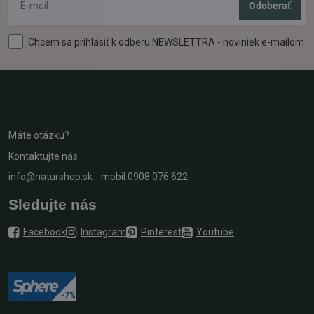
Odoberať
Chcem sa prihlásiť k odberu NEWSLETTRA - noviniek e-mailom
Máte otázku?
Kontaktujte nás:
info@naturshop.sk
mobil
0908 076 622
Sledujte nás
Facebook
Instagram
Pinterest
Youtube