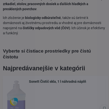
zrkadiel, stolov, pracovných dosiek a ďalších hladkých a
presklených povrchov
.
Ich zloženie je
biologicky odbúrateľné
, takže sú šetrné k
domácnosti aj životnému prostrediu a vhodné aj pre domácnosti
napojené na
čističky odpadových vôd (ČOV)
. Ich účinok je efektívny
a funkčný.
Vyberte si čistiace prostriedky pre čistú
čistotu
Najpredávanejšie v kategórii
Sonett Čistič skla, 1 l náhradná náplň