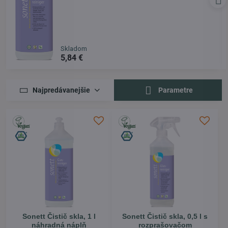
Skladom
5,84 €
Najpredávanejšie
Parametre
Sonett Čistič skla, 1 l
Sonett Čistič skla, 0,5 l s
náhradná náplň
rozprašovačom