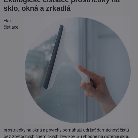
sklo, okná a zrkadlá
Eko
čistiace
prostriedky na okná a povrchy pomáhajú udržať domácnosť čistú
bez zbytočných chemických zvyškov. Sú vhodné na čistenie
skla,