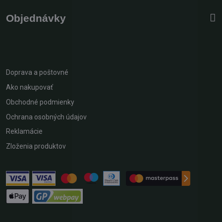
Objednávky
Doprava a poštovné
Ako nakupovať
Obchodné podmienky
Ochrana osobných údajov
Reklamácie
Zloženia produktov