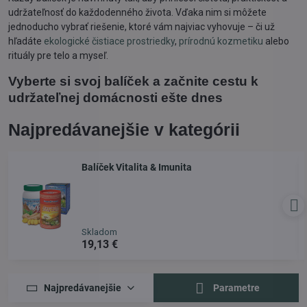
udržateľnosť do každodenného života. Vďaka nim si môžete
jednoducho vybrať riešenie, ktoré vám najviac vyhovuje – či už
hľadáte
ekologické čistiace prostriedky
,
prírodnú kozmetiku
alebo
rituály pre telo a myseľ.
Vyberte si svoj balíček a začnite cestu k
udržateľnej domácnosti ešte dnes
Najpredávanejšie v kategórii
Balíček Vitalita & Imunita
Skladom
19,13 €
Najpredávanejšie
Parametre