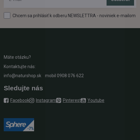
Chcem sa prihlásiť k odberu NEWSLETTRA - noviniek e-mailom
Máte otázku?
Kontaktujte nás:
info@naturshop.sk
mobil
0908 076 622
Sledujte nás
Facebook
Instagram
Pinterest
Youtube