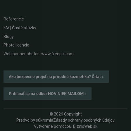
Referencie
FAQ Časté otázky
Blogy
Photo licencie
Web banner photos: www.freepik.com
Ako bezpečne prejsť na prírodnú kozmetiku? Čítať »
Prihlásiť sa na odber NOVINIEK MAILOM »
©
2026
Copyright
Predvoľby súkromia
Zásady ochrany osobných údajov
Vytvorené pomocou:
BiznisWeb.sk