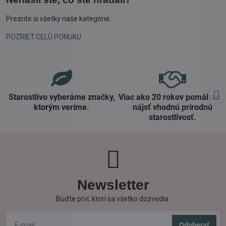
Prezrite si všetky naše kategórie.
POZRIEŤ CELÚ PONUKU
Starostlivo vyberáme značky,
Viac ako 20 rokov pomáham
ktorým veríme​.
nájsť vhodnú prírodnú
starostlivosť​.
Newsletter
Buďte prví, ktorí sa všetko dozvedia:
Odoberať