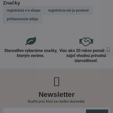
Značky
registrácia v e-shope
registrácia nie je povinná
prihlasovacie údaje
Starostlivo vyberáme značky,
Viac ako 20 rokov pomáham
ktorým veríme​.
nájsť vhodnú prírodnú
starostlivosť​.
Newsletter
Buďte prví, ktorí sa všetko dozvedia: