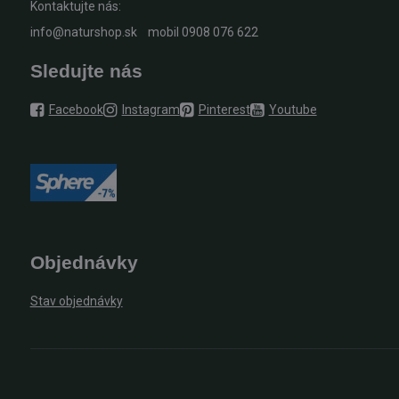
Kontaktujte nás:
info@naturshop.sk
mobil
0908 076 622
Sledujte nás
Facebook
Instagram
Pinterest
Youtube
Objednávky
Stav objednávky