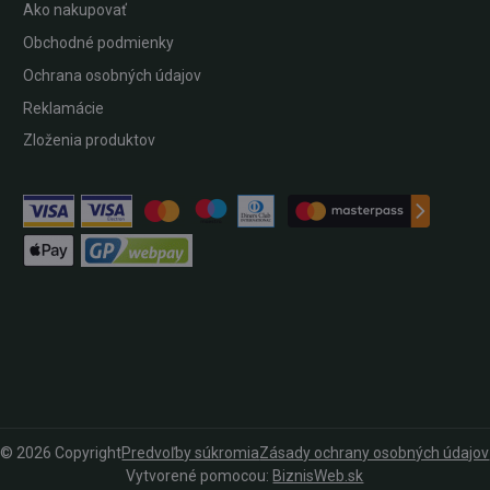
Ako nakupovať
Obchodné podmienky
Ochrana osobných údajov
Reklamácie
Zloženia produktov
©
2026
Copyright
Predvoľby súkromia
Zásady ochrany osobných údajov
Vytvorené pomocou:
BiznisWeb.sk