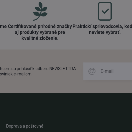
ame
Certifikované prírodné značky
Praktickí sprievodcovia, keď
aj produkty vybrané pre
neviete vybrať​.
kvalitné zloženie​.
hcem sa prihlásiť k odberu NEWSLETTRA -
oviniek e-mailom
Doprava a poštovné