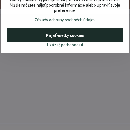
všetky cookies“ vyjadrujete svoj súhlas s týmto spracovaním.
Do košíka
Do košíka
Nižšie môžete nájsť podrobné informácie alebo upraviť svoje
preferencie.
Zásady ochrany osobných údajov
Prijať všetky cookies
Ukázať podrobnosti