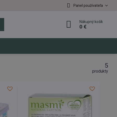
Panel používateľa
Nákupný košík
0 €
5
produkty