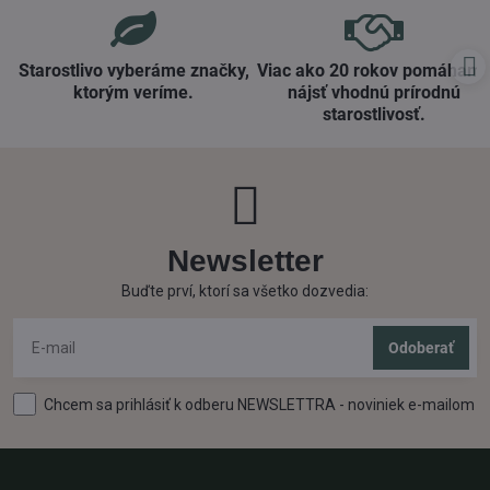
Starostlivo vyberáme značky,
Viac ako 20 rokov pomáham
ktorým veríme​.
nájsť vhodnú prírodnú
starostlivosť​.
Newsletter
Buďte prví, ktorí sa všetko dozvedia:
Odoberať
Chcem sa prihlásiť k odberu NEWSLETTRA - noviniek e-mailom