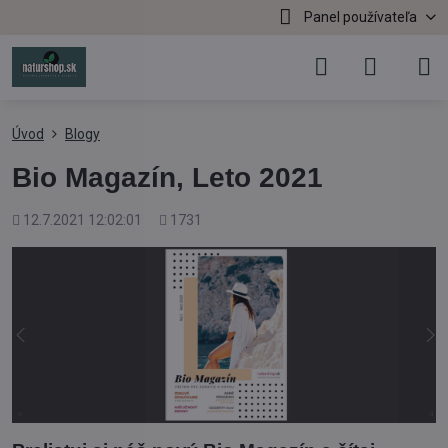
Panel používateľa
Úvod
Blogy
Bio Magazín, Leto 2021
Pridané
Počet
12.7.2021 12:02:01
1731
zobrazení