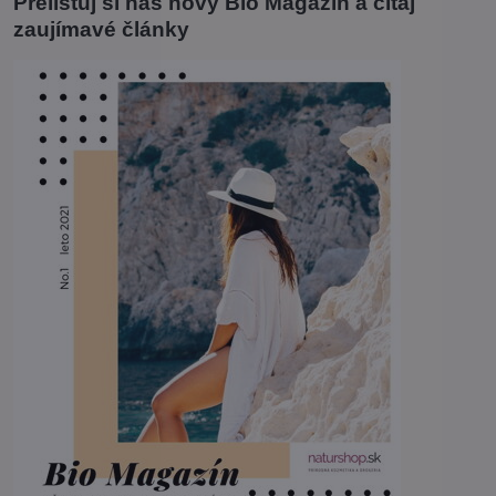
Prelistuj si náš nový Bio Magazín a čítaj
zaujímavé články