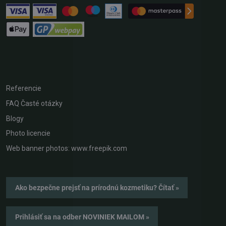
Referencie
FAQ Časté otázky
Blogy
Photo licencie
Web banner photos: www.freepik.com
Ako bezpečne prejsť na prírodnú kozmetiku? Čítať »
Prihlásiť sa na odber NOVINIEK MAILOM »