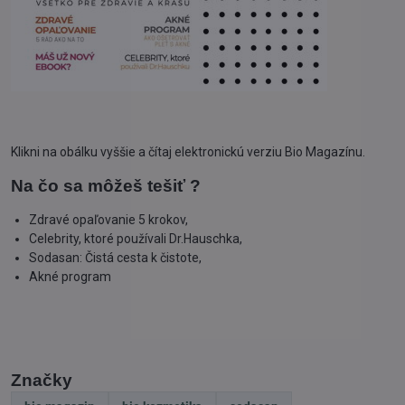
Klikni na obálku vyššie a čítaj elektronickú verziu Bio Magazínu.
Na čo sa môžeš tešiť ?
Zdravé opaľovanie 5 krokov,
Celebrity, ktoré používali Dr.Hauschka,
Sodasan: Čistá cesta k čistote,
Akné program
Značky