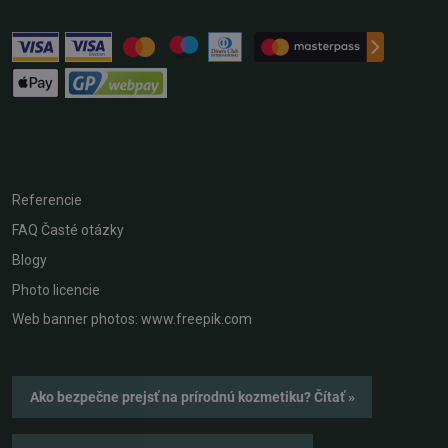
Referencie
FAQ Časté otázky
Blogy
Photo licencie
Web banner photos: www.freepik.com
Ako bezpečne prejsť na prírodnú kozmetiku? Čítať »