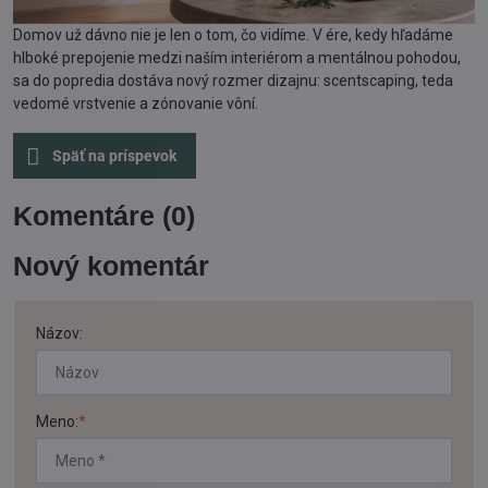
Domov už dávno nie je len o tom, čo vidíme. V ére, kedy hľadáme
hlboké prepojenie medzi naším interiérom a mentálnou pohodou,
sa do popredia dostáva nový rozmer dizajnu: scentscaping, teda
vedomé vrstvenie a zónovanie vôní.
Späť na príspevok
Komentáre (0)
Nový komentár
Názov:
Meno:
*