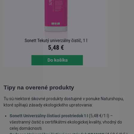
Tipy na overené produkty
Tu sú niektoré šikovné produkty dostupné v ponuke Naturshopu,
ktoré spĺňajú zásady ekologického upratovania:
Sonett Univerzálny čistiaci prostriedok 1 l
(5,48 €/1 l) –
všestranný čistič s certifikátmi ekologickej kvality, vhodný do
celej domácnosti.