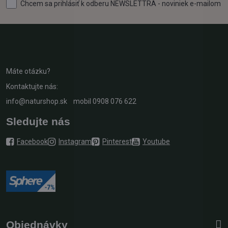
Chcem sa prihlásiť k odberu NEWSLETTRA - noviniek e-mailom
Máte otázku?
Kontaktujte nás:
info@naturshop.sk
mobil
0908 076 622
Sledujte nás
Facebook
Instagram
Pinterest
Youtube
Objednávky