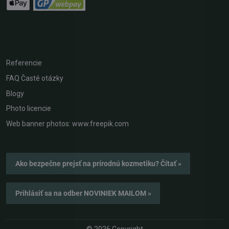
Referencie
FAQ Časté otázky
Blogy
Photo licencie
Web banner photos: www.freepik.com
Ako bezpečne prejsť na prírodnú kozmetiku? Čítať »
Prihlásiť sa na odber NOVINIEK MAILOM »
©
2026
Copyright