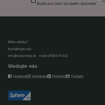
n
Buďte prví, ktorí sa všetko dozvedia:
Máte otázku?
Kontaktujte nás:
info@naturshop.sk
mobil
0908 076 622
Sledujte nás
Facebook
Instagram
Pinterest
Youtube