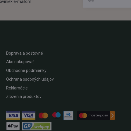
oviniek e-mailom
Doprava a poštovné
Ako nakupovať
Obchodné podmienky
Ochrana osobných údajov
Reklamácie
Zloženia produktov