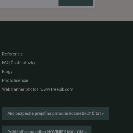
Referencie
FAQ Časté otázky
Blogy
Photo licencie
Web banner photos: www.freepik.com
Ako bezpečne prejsť na prírodnú kozmetiku? Čítať »
Prihlásiť sa na odber NOVINIEK MAILOM »