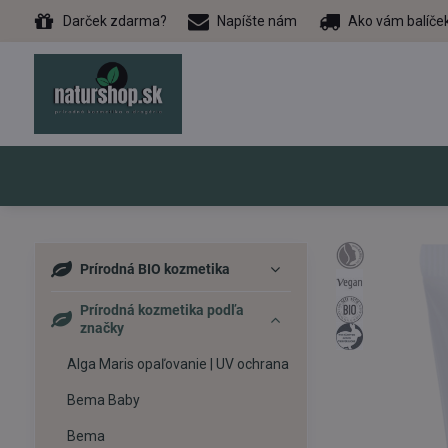
Darček zdarma?
Napíšte nám
Ako vám balíče
Prírodná BIO kozmetika
Prírodná kozmetika podľa
značky
Alga Maris opaľovanie | UV ochrana
Bema Baby
Bema