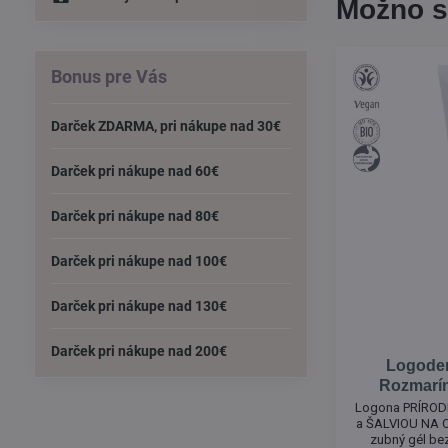
Možno s
Bonus pre Vás
Darček ZDARMA, pri nákupe nad 30€
Darček pri nákupe nad 60€
Darček pri nákupe nad 80€
Darček pri nákupe nad 100€
Darček pri nákupe nad 130€
Darček pri nákupe nad 200€
Logoden
Rozmarín
Logona PRÍRO
a ŠALVIOU NA C
zubný gél bez