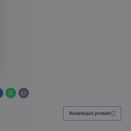
inkedIn
WhatsApp
E-
mail
Nasledujúci produkt