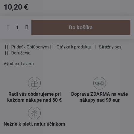
10,20 €
Do košíka
Pridať k Obľúbeným
Otázka k produktu
Strážny pes
Doručenia
Výrobca:
Lavera
Radi vás obdarujeme pri
Doprava ZDARMA na vaše
každom nákupe nad 30 €
nákupy nad 99 eur
Nežné k pleti, natur účinkom