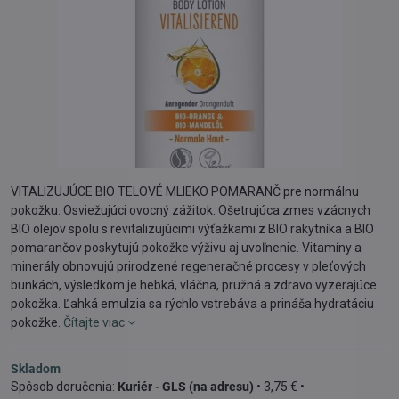
VITALIZUJÚCE BIO TELOVÉ MLIEKO POMARANČ pre normálnu
pokožku. Osviežujúci ovocný zážitok. Ošetrujúca zmes vzácnych
BIO olejov spolu s revitalizujúcimi výťažkami z BIO rakytníka a BIO
pomarančov poskytujú pokožke výživu aj uvoľnenie. Vitamíny a
minerály obnovujú prirodzené regeneračné procesy v pleťových
bunkách, výsledkom je hebká, vláčna, pružná a zdravo vyzerajúce
pokožka. Ľahká emulzia sa rýchlo vstrebáva a prináša hydratáciu
pokožke.
Čítajte viac
Skladom
Kuriér - GLS (na adresu)
•
3,75 €
•