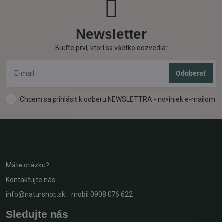
Newsletter
Buďte prví, ktorí sa všetko dozvedia:
Odoberať
Chcem sa prihlásiť k odberu NEWSLETTRA - noviniek e-mailom
Máte otázku?
Kontaktujte nás:
info@naturshop.sk
mobil
0908 076 622
Sledujte nás