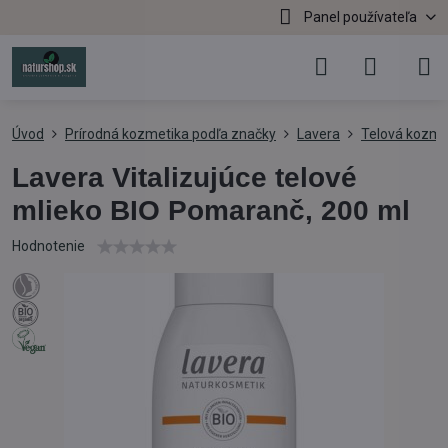
Panel používateľa
Úvod
Prírodná kozmetika podľa značky
Lavera
Telová kozme
Lavera Vitalizujúce telové
mlieko BIO Pomaranč, 200 ml
Hodnotenie