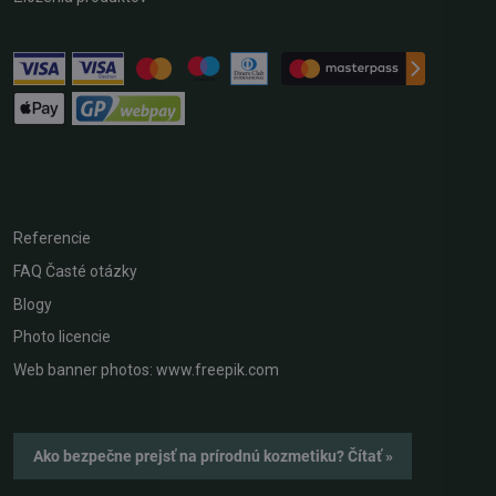
Referencie
FAQ Časté otázky
Blogy
Photo licencie
Web banner photos: www.freepik.com
Ako bezpečne prejsť na prírodnú kozmetiku? Čítať »