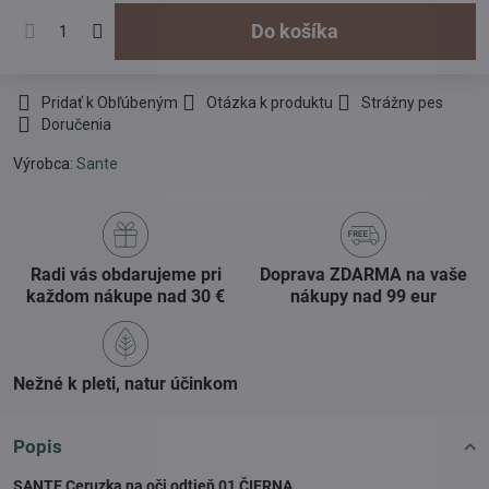
Do košíka
Pridať k Obľúbeným
Otázka k produktu
Strážny pes
Doručenia
Výrobca:
Sante
Radi vás obdarujeme pri
Doprava ZDARMA na vaše
každom nákupe nad 30 €
nákupy nad 99 eur
Nežné k pleti, natur účinkom
Popis
SANTE Ceruzka na oči odtieň 01 ČIERNA