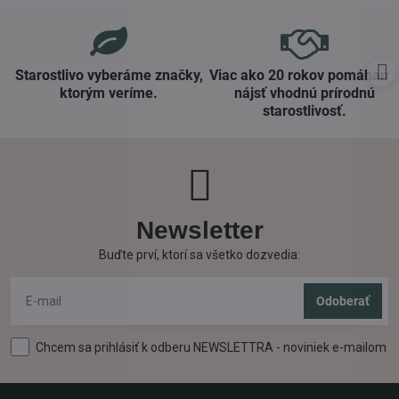
Starostlivo vyberáme značky,
Viac ako 20 rokov pomáham
ktorým veríme​.
nájsť vhodnú prírodnú
starostlivosť​.
Newsletter
Buďte prví, ktorí sa všetko dozvedia:
Odoberať
Chcem sa prihlásiť k odberu NEWSLETTRA - noviniek e-mailom