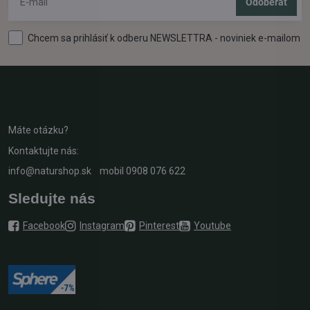
Odoberať
Chcem sa prihlásiť k odberu NEWSLETTRA - noviniek e-mailom
Máte otázku?
Kontaktujte nás:
info@naturshop.sk
mobil
0908 076 622
Sledujte nás
Facebook
Instagram
Pinterest
Youtube