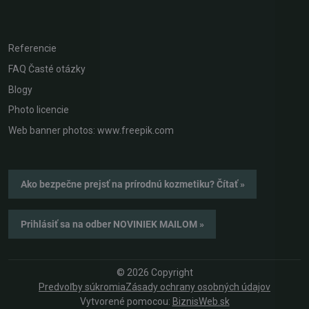
Referencie
FAQ Časté otázky
Blogy
Photo licencie
Web banner photos: www.freepik.com
Ako bezpečne prejsť na prírodnú kozmetiku? Čítať »
Prihlásiť sa na odber NOVINIEK MAILOM »
©
2026
Copyright
Predvoľby súkromia
Zásady ochrany osobných údajov
Vytvorené pomocou:
BiznisWeb.sk