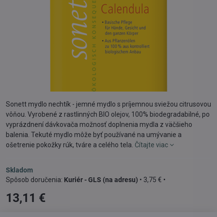
Sonett mydlo nechtík - jemné mydlo s príjemnou sviežou citrusovou
vôňou. Vyrobené z rastlinných BIO olejov, 100% biodegradabilné, po
vyprázdnení dávkovača možnosť doplnenia mydla z väčšieho
balenia. Tekuté mydlo môže byť používané na umývanie a
ošetrenie pokožky rúk, tváre a celého tela.
Čítajte viac
Skladom
Kuriér - GLS (na adresu)
•
3,75 €
•
13,11 €