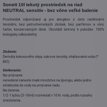
Sonett 10l tekutý prostriedok na riad
NEUTRAL sensitiv - bez vône veľké balenie
Prostriedok odporúčaný aj pre alergikov z čisto rastlinnými
tenzidmi, bez petrochemických zložiek, bez parfémov a vôní,
farbív, konzervačných látok. Obzvlášť šetrnný k pokožke. 100%
biologicky odbúrateľný.
Zloženie:
Deriváty kokosového oleja, cukrové tenzidy, vitalizovaná voda (*
BIO)
Dávkovanie:
Na umývanie:
neriedené naneste malé množstvo na špongiu, alebo jedno
strieknutie do vody na umývanie riadu.
Na čistenie:
1/2-1 lyžicu (5-10ml) rozmiešať v 10 lit. vody, podľa rozsahu
znečistenia.