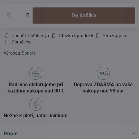
Do košíka
Pridať k Obľúbeným
Otázka k produktu
Strážny pes
Doručenia
Výrobca:
Sonett
Radi vás obdarujeme pri
Doprava ZDARMA na vaše
každom nákupe nad 30 €
nákupy nad 99 eur
Nežné k pleti, natur účinkom
Popis