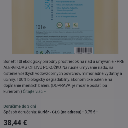
Sonett 10l ekologický prírodný prostriedok na riad a umývanie - PRE
ALERGIKOV a CITLIVÚ POKOŽKU. Na ručné umývanie riadu, na
čistenie všetkých vodovzdorných povrchov, mimoriadne výdatný a
účinný, 100% biologicky degradabilný. Ekonomické balenie na
dopĺňanie menších balení. (DOPRAVA: je možné poslať iba
kurierom.)
Čítajte viac
Doručíme do 3 dní
Kuriér - GLS (na adresu)
•
3,75 €
•
38,44 €