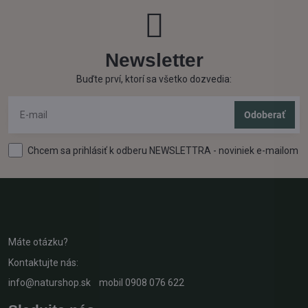
Newsletter
Buďte prví, ktorí sa všetko dozvedia:
Odoberať
Chcem sa prihlásiť k odberu NEWSLETTRA - noviniek e-mailom
Máte otázku?
Kontaktujte nás:
info@naturshop.sk
mobil
0908 076 622