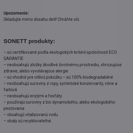
Upozornenie:
Skladujte mimo dosahu detí! Chráňte oči.
SONETT produkty:
– sú certifikované podľa ekologických kritérií spoločnosti ECO
GARANTIE
– neobsahujú zložky škodlivé životnému prostrediu, ohrozujúce
zdravie, alebo vyvolávajúce alergie
– sú vhodné pre citlivú pokožku – sú 100% biodegradabilné
– neobsahujú suroviny z ropy, syntetické konzervanty, vône a
farbivá
– neobsahujú enzými a fosfáty
– používajú suroviny z bio dynamického, alebo ekologického
pestovania
– obsahujú vitalizovanú vodu
– obaly sú recyklovateľné.