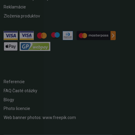
Reklamácie
Zloženia produktov
Referencie
FAQ Časté otázky
Blogy
Photo licencie
Web banner photos: www.freepik.com