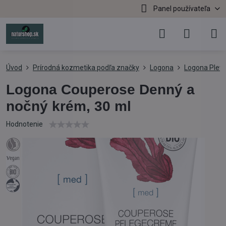
Panel používateľa
Úvod
Prírodná kozmetika podľa značky
Logona
Logona Pleť
Logona Couperose Denný a
nočný krém, 30 ml
Hodnotenie