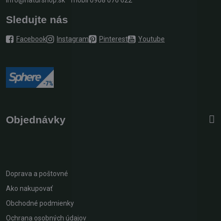
info@naturshop.sk
mobil
0908 076 622
Sledujte nás
Facebook
Instagram
Pinterest
Youtube
Objednávky
Doprava a poštovné
Ako nakupovať
Obchodné podmienky
Ochrana osobných údajov