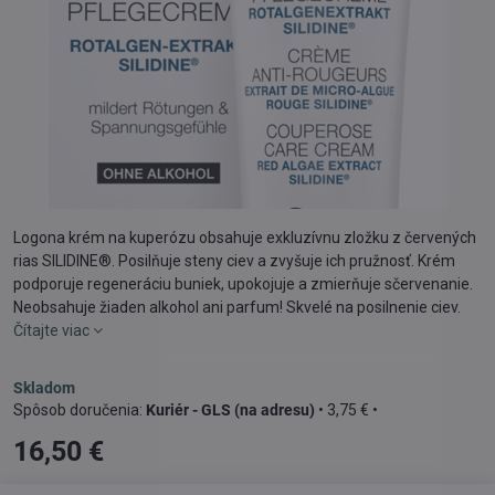
Logona krém na kuperózu obsahuje exkluzívnu zložku z červených
rias SILIDINE®. Posilňuje steny ciev a zvyšuje ich pružnosť. Krém
podporuje regeneráciu buniek, upokojuje a zmierňuje sčervenanie.
Neobsahuje žiaden alkohol ani parfum! Skvelé na posilnenie ciev.
Čítajte viac
Skladom
Kuriér - GLS (na adresu)
•
3,75 €
•
16,50 €