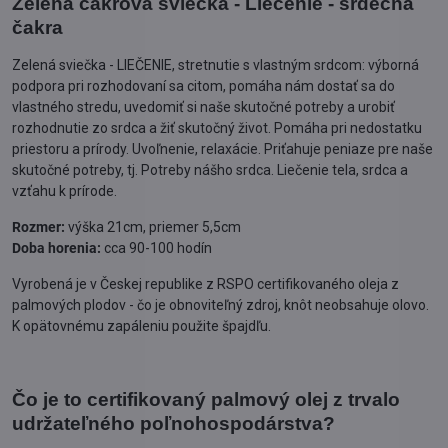
Zelená čakrová sviečka - Liečenie - srdečná
čakra
Zelená sviečka - LIEČENIE, stretnutie s vlastným srdcom: výborná
podpora pri rozhodovaní sa citom, pomáha nám dostať sa do
vlastného stredu, uvedomiť si naše skutočné potreby a urobiť
rozhodnutie zo srdca a žiť skutočný život. Pomáha pri nedostatku
priestoru a prírody. Uvoľnenie, relaxácie. Priťahuje peniaze pre naše
skutočné potreby, tj. Potreby nášho srdca. Liečenie tela, srdca a
vzťahu k prírode.
Rozmer:
výška 21cm, priemer 5,5cm
Doba horenia:
cca 90-100 hodín
Vyrobená je v Českej republike z RSPO certifikovaného oleja z
palmových plodov - čo je obnoviteľný zdroj, knôt neobsahuje olovo.
K opätovnému zapáleniu použite špajdľu.
Čo je to certifikovaný palmový olej z trvalo
udržateľného poľnohospodárstva?