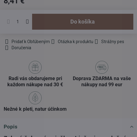
8,41 €
Do košíka
Pridať k Obľúbeným
Otázka k produktu
Strážny pes
Doručenia
Radi vás obdarujeme pri
Doprava ZDARMA na vaše
každom nákupe nad 30 €
nákupy nad 99 eur
Nežné k pleti, natur účinkom
Popis