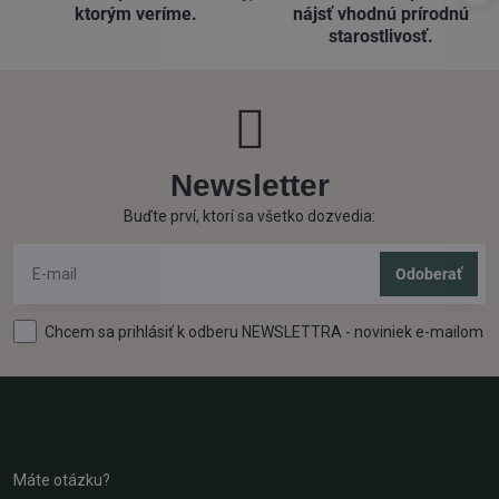
ktorým veríme​.
nájsť vhodnú prírodnú
starostlivosť​.
Newsletter
Buďte prví, ktorí sa všetko dozvedia:
Odoberať
Chcem sa prihlásiť k odberu NEWSLETTRA - noviniek e-mailom
Máte otázku?