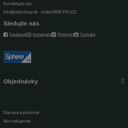
Kontaktujte nás:
info@naturshop.sk
mobil
0908 076 622
Sledujte nás
Facebook
Instagram
Pinterest
Youtube
Objednávky
Doprava a poštovné
Ako nakupovať