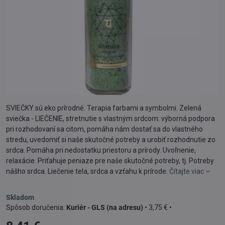
SVIEČKY sú eko prírodné. Terapia farbami a symbolmi. Zelená
sviečka - LIEČENIE, stretnutie s vlastným srdcom: výborná podpora
pri rozhodovaní sa citom, pomáha nám dostať sa do vlastného
stredu, uvedomiť si naše skutočné potreby a urobiť rozhodnutie zo
srdca. Pomáha pri nedostatku priestoru a prírody. Uvoľnenie,
relaxácie. Priťahuje peniaze pre naše skutočné potreby, tj. Potreby
nášho srdca. Liečenie tela, srdca a vzťahu k prírode.
Čítajte viac
Skladom
Kuriér - GLS (na adresu)
•
3,75 €
•