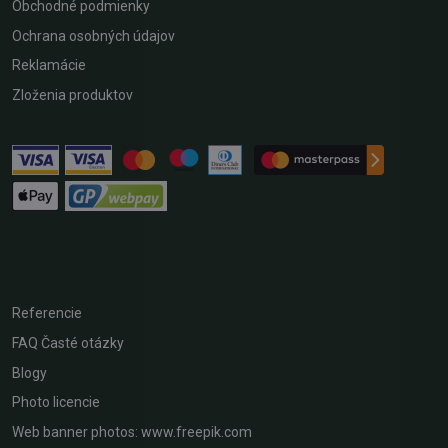
Obchodné podmienky
Ochrana osobných údajov
Reklamácie
Zloženia produktov
Referencie
FAQ Časté otázky
Blogy
Photo licencie
Web banner photos: www.freepik.com