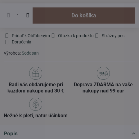
Do košíka
Pridať k Obľúbeným
Otázka k produktu
Strážny pes
Doručenia
Výrobca:
Sodasan
Radi vás obdarujeme pri
Doprava ZDARMA na vaše
každom nákupe nad 30 €
nákupy nad 99 eur
Nežné k pleti, natur účinkom
Popis