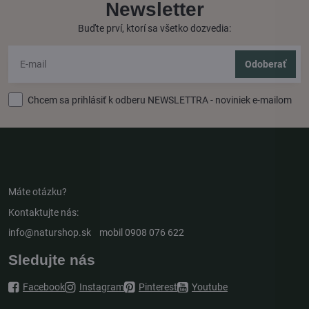
Newsletter
Buďte prví, ktorí sa všetko dozvedia:
Odoberať
Chcem sa prihlásiť k odberu NEWSLETTRA - noviniek e-mailom
Máte otázku?
Kontaktujte nás:
info@naturshop.sk
mobil
0908 076 622
Sledujte nás
Facebook
Instagram
Pinterest
Youtube