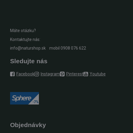
Máte otázku?
Kontaktujte nás:
info@naturshop.sk
mobil
0908 076 622
Sledujte nás
Facebook
Instagram
Pinterest
Youtube
Objednávky