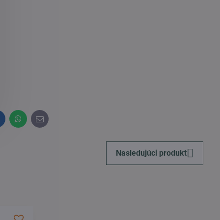
inkedIn
WhatsApp
E-
mail
Nasledujúci produkt