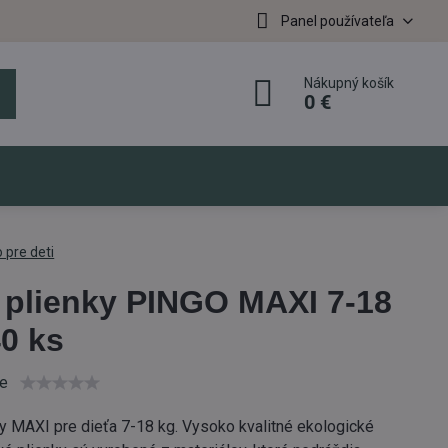
Panel používateľa
Nákupný košík
0 €
 pre deti
plienky PINGO MAXI 7-18
40 ks
ie
y MAXI pre dieťa 7-18 kg. Vysoko kvalitné ekologické