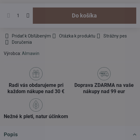
Do košíka
Pridať k Obľúbeným
Otázka k produktu
Strážny pes
Doručenia
Výrobca:
Almawin
Radi vás obdarujeme pri
Doprava ZDARMA na vaše
každom nákupe nad 30 €
nákupy nad 99 eur
Nežné k pleti, natur účinkom
Popis