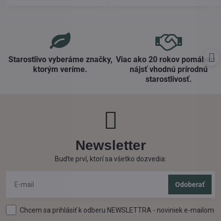
Starostlivo vyberáme značky,
Viac ako 20 rokov pomáham
ktorým veríme​.
nájsť vhodnú prírodnú
starostlivosť​.
Newsletter
Buďte prví, ktorí sa všetko dozvedia:
Odoberať
Chcem sa prihlásiť k odberu NEWSLETTRA - noviniek e-mailom