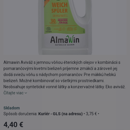
Almawin Aviváž s jemnou vôňou éterických olejov v kombinácii s
pomarančovými kvetmi bielizeň príjemne zmäkčí a zároveň jej
dodá sviežu vôňu s nádychom pomarančov. Pre mäkkú hebkú
bielizeň. Možné kombinovať so všetkými prostriedkami.
Neobsahuje syntetické vonné látky a konzervačné látky. Eko aviváž.
Čítajte viac
Skladom
Kuriér - GLS (na adresu)
•
3,75 €
•
4,40 €