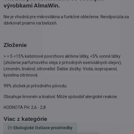
výrobkami AlmaWin.
Nie je vhodná pre mikrovlákna a funkčné oblečenie. Neodporúča sa
dávkovať priamo na bielizeň.
Zloženie
> = 5 <15% katiónové povrchovo aktívne látky, <5% vonné látky
(zloženie parfumového oleja z prírodných esenciálnych olejov),
Limonén, linalool, citronellol. Ďalšie zložky: Voda, isopropanol,
kyselina citrónová.
99% zložiek je prírodného pôvodu.
Obsahuje limonén a linalool. Môže spôsobiť alergické reakcie.
HODNOTA PH: 2,6 - 2,8
Viac z kategórie
Ekologické čistiace prostriedky