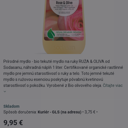
Prírodné mydlo - bio tekuté mydlo na ruky RUŽA & OLIVA od
Sodasanu, náhradná náplň 1 liter. Certifikované organické rastlinné
mydlo pre jemnú starostlivosť o ruky a telo. Toto jemné tekuté
mydlo s ružovou esenciou poskytuje pôvabnú kvetinovú
starostlivosť o pokožku. Vyrobené z Bio olivového oleja.
Čítajte viac
Skladom
Kuriér - GLS (na adresu)
•
3,75 €
•
9,95 €