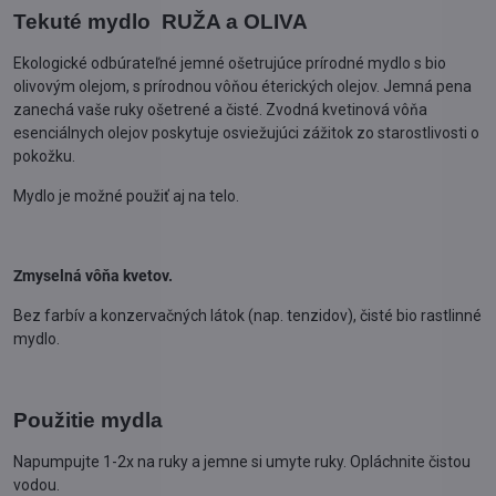
Tekuté mydlo RUŽA a OLIVA
Ekologické odbúrateľné jemné ošetrujúce prírodné mydlo s bio
olivovým olejom, s prírodnou vôňou éterických olejov. Jemná pena
zanechá vaše ruky ošetrené a čisté. Zvodná kvetinová vôňa
esenciálnych olejov poskytuje osviežujúci zážitok zo starostlivosti o
pokožku.
Mydlo je možné použiť aj na telo.
Zmyselná vôňa kvetov.
Bez farbív a konzervačných látok (nap. tenzidov), čisté bio rastlinné
mydlo.
Použitie mydla
Napumpujte 1-2x na ruky a jemne si umyte ruky. Opláchnite čistou
vodou.