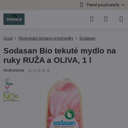
Panel používateľa
Úvod
Ekologické čistiace prostriedky
Sodasan
Sodasan Bio tekuté mydlo na
ruky RUŽA a OLIVA, 1 l
Hodnotenie