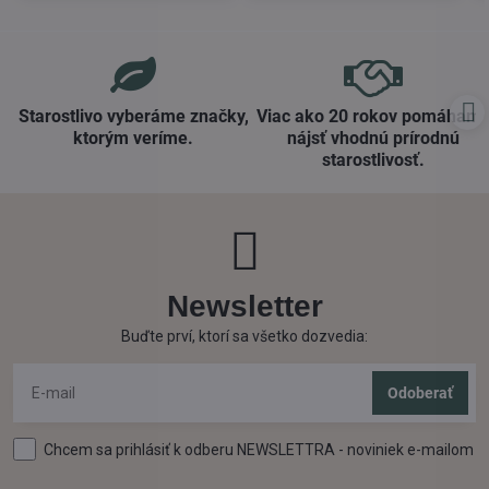
Starostlivo vyberáme značky,
Viac ako 20 rokov pomáham
ktorým veríme​.
nájsť vhodnú prírodnú
starostlivosť​.
Newsletter
Buďte prví, ktorí sa všetko dozvedia:
Odoberať
Chcem sa prihlásiť k odberu NEWSLETTRA - noviniek e-mailom