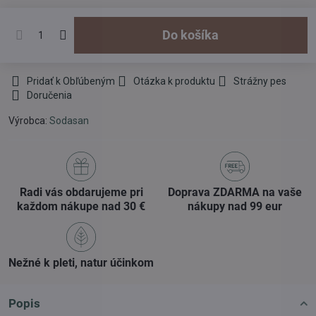
Do košíka
Pridať k Obľúbeným
Otázka k produktu
Strážny pes
Doručenia
Výrobca:
Sodasan
Radi vás obdarujeme pri
Doprava ZDARMA na vaše
každom nákupe nad 30 €
nákupy nad 99 eur
Nežné k pleti, natur účinkom
Popis