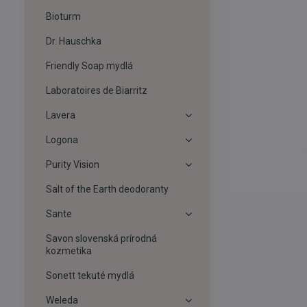
Bioturm
Dr. Hauschka
Friendly Soap mydlá
Laboratoires de Biarritz
Lavera
Logona
Purity Vision
Salt of the Earth deodoranty
Sante
Savon slovenská prírodná
kozmetika
Sonett tekuté mydlá
Weleda