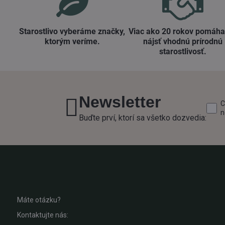
Starostlivo vyberáme značky,
Viac ako 20 rokov pomáh
ktorým veríme​.
nájsť vhodnú prírodnú
starostlivosť​.
Newsletter
C
n
Buďte prví, ktorí sa všetko dozvedia:
Máte otázku?
Kontaktujte nás: