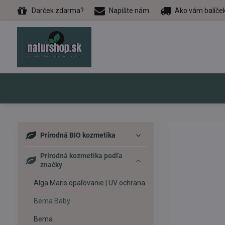
Darček zdarma?
Napíšte nám
Ako vám balíče
Prírodná BIO kozmetika
Prírodná kozmetika podľa
značky
Alga Maris opaľovanie | UV ochrana
Bema Baby
Bema