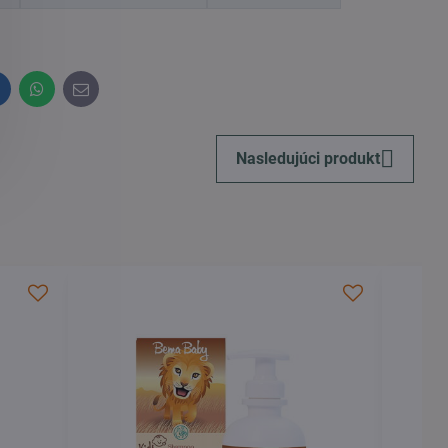
inkedIn
WhatsApp
E-
mail
Nasledujúci produkt