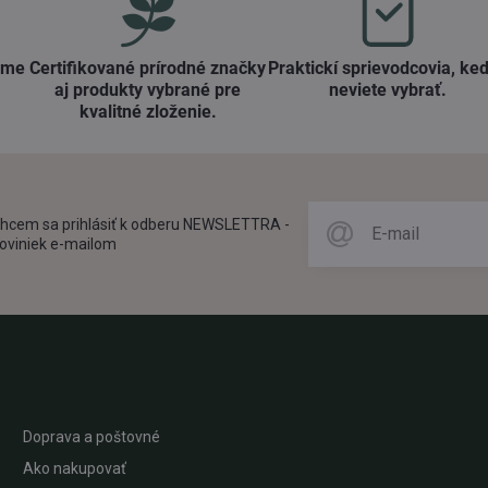
ame
Certifikované prírodné značky
Praktickí sprievodcovia, keď
aj produkty vybrané pre
neviete vybrať​.
kvalitné zloženie​.
hcem sa prihlásiť k odberu NEWSLETTRA -
oviniek e-mailom
Doprava a poštovné
Ako nakupovať