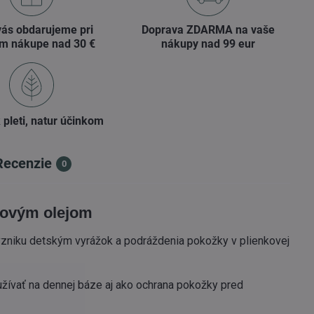
vás obdarujeme pri
Doprava ZDARMA na vaše
m nákupe nad 30 €
nákupy nad 99 eur
 pleti, natur účinkom
Recenzie
0
vovým olejom
vzniku detským vyrážok a podráždenia pokožky v plienkovej
užívať na dennej báze aj ako ochrana pokožky pred