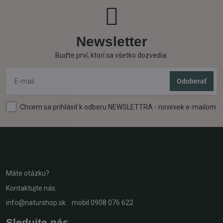
Newsletter
Buďte prví, ktorí sa všetko dozvedia:
Odoberať
Chcem sa prihlásiť k odberu NEWSLETTRA - noviniek e-mailom
Máte otázku?
Kontaktujte nás:
info@naturshop.sk
mobil
0908 076 622
Sledujte nás