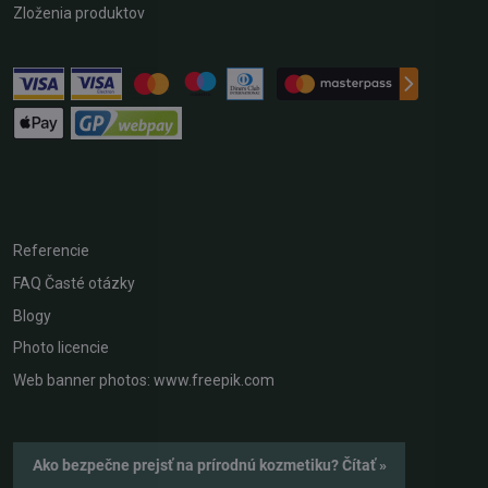
Zloženia produktov
Referencie
FAQ Časté otázky
Blogy
Photo licencie
Web banner photos: www.freepik.com
Ako bezpečne prejsť na prírodnú kozmetiku? Čítať »