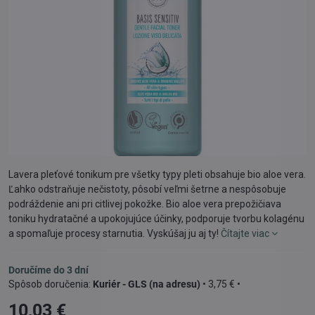
Lavera pleťové tonikum pre všetky typy pleti obsahuje bio aloe vera.
Ľahko odstraňuje nečistoty, pôsobí veľmi šetrne a nespôsobuje
podráždenie ani pri citlivej pokožke. Bio aloe vera prepožičiava
toniku hydratačné a upokojujúce účinky, podporuje tvorbu kolagénu
a spomaľuje procesy starnutia. Vyskúšaj ju aj ty!
Čítajte viac
Doručíme do 3 dní
Kuriér - GLS (na adresu)
•
3,75 €
•
10,03 €