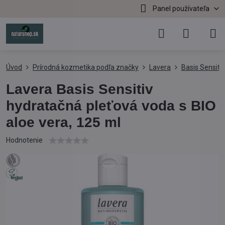
Panel používateľa
Úvod
Prírodná kozmetika podľa značky
Lavera
Basis Sensitiv
Lavera Basis Sensitiv
hydratačná pleťová voda s BIO
aloe vera, 125 ml
Hodnotenie