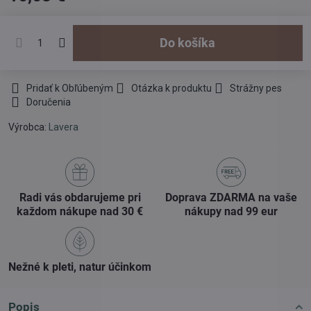
Do košíka
Pridať k Obľúbeným
Otázka k produktu
Strážny pes
Doručenia
Výrobca:
Lavera
Radi vás obdarujeme pri
Doprava ZDARMA na vaše
každom nákupe nad 30 €
nákupy nad 99 eur
Nežné k pleti, natur účinkom
Popis