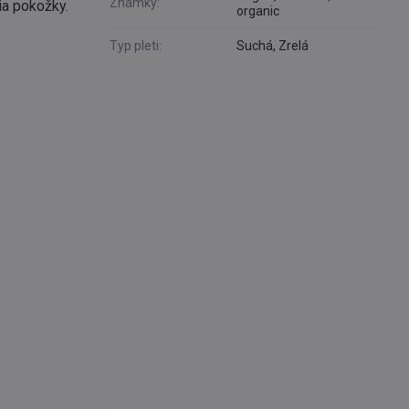
Známky:
ia pokožky.
organic
Typ pleti:
Suchá, Zrelá