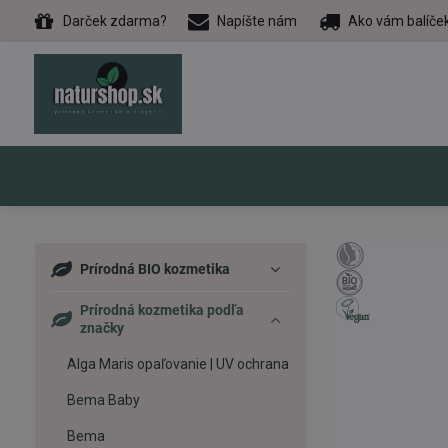
Darček zdarma?
Napíšte nám
Ako vám balíče
Prírodná BIO kozmetika
Prírodná kozmetika podľa
značky
Alga Maris opaľovanie | UV ochrana
Bema Baby
Bema