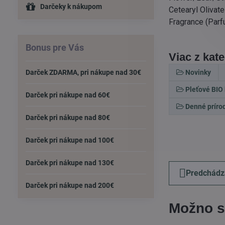
Darčeky k nákupom
Cetearyl Olivate
Fragrance (Parf
Bonus pre Vás
Viac z kat
Novinky
Darček ZDARMA, pri nákupe nad 30€
Pleťové BIO
Darček pri nákupe nad 60€
Denné prírod
Darček pri nákupe nad 80€
Darček pri nákupe nad 100€
Darček pri nákupe nad 130€
Predchádz
Darček pri nákupe nad 200€
Možno s