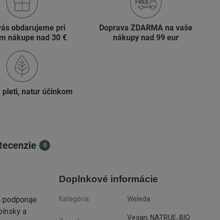
vás obdarujeme pri
Doprava ZDARMA na vaše
m nákupe nad 30 €
nákupy nad 99 eur
 pleti, natur účinkom
Recenzie
0
Doplnkové informácie
 podporuje
Kategória:
Weleda
pínsky a
Vegan, NATRUE, BIO