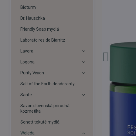
Bioturm
Dr. Hauschka
Friendly Soap mydlá
Laboratoires de Biarritz
Lavera
Logona
Purity Vision
Salt of the Earth deodoranty
Sante
Savon slovenská prírodná
kozmetika
Sonett tekuté mydlá
Weleda