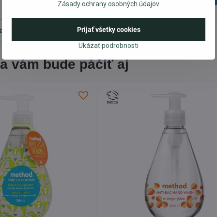
Zásady ochrany osobných údajov
Prijať všetky cookies
ajúci produkt
Ukázať podrobnosti
a vám bude páčiť aj