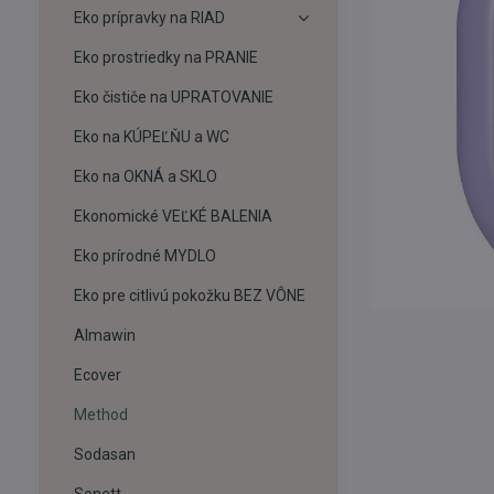
Eko prípravky na RIAD
Eko prostriedky na PRANIE
Eko čističe na UPRATOVANIE
Eko na KÚPEĽŇU a WC
Eko na OKNÁ a SKLO
Ekonomické VEĽKÉ BALENIA
Eko prírodné MYDLO
Eko pre citlivú pokožku BEZ VÔNE
Almawin
Ecover
Method
Sodasan