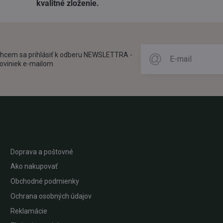
kvalitné zloženie​.
hcem sa prihlásiť k odberu NEWSLETTRA -
oviniek e-mailom
Doprava a poštovné
Ako nakupovať
Obchodné podmienky
Ochrana osobných údajov
Reklamácie