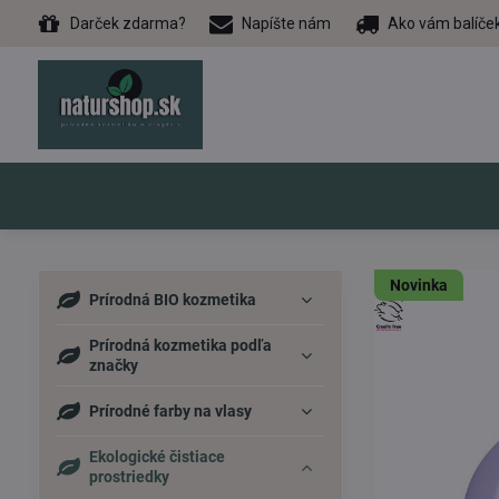
Darček zdarma?
Napíšte nám
Ako vám balíče
Novinka
Prírodná BIO kozmetika
Prírodná kozmetika podľa
značky
Prírodné farby na vlasy
Ekologické čistiace
prostriedky