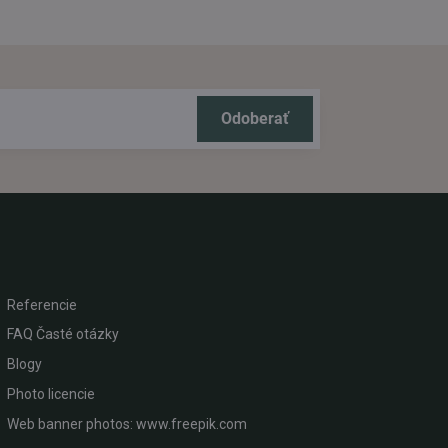
Odoberať
Referencie
FAQ Časté otázky
Blogy
Photo licencie
Web banner photos: www.freepik.com