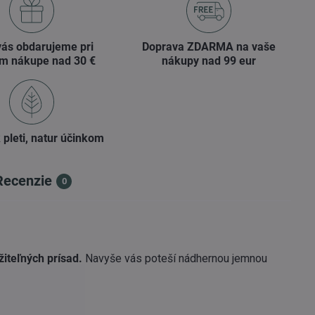
vás obdarujeme pri
Doprava ZDARMA na vaše
m nákupe nad 30 €
nákupy nad 99 eur
 pleti, natur účinkom
Recenzie
0
žiteľných prísad.
Navyše vás poteší nádhernou jemnou