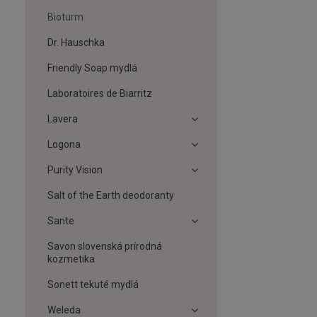
Bioturm
Dr. Hauschka
Friendly Soap mydlá
Laboratoires de Biarritz
Lavera
Logona
Purity Vision
Salt of the Earth deodoranty
Sante
Savon slovenská prírodná
kozmetika
Sonett tekuté mydlá
Weleda