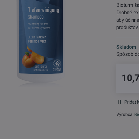
Bioturm ša
Drobné ex
aby účinne
produktov,
Skladom
10,
Pridať
Výrobca:
Bi