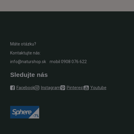
Máte otázku?
Kontaktujte nás:
info@naturshop.sk
mobil
0908 076 622
Sledujte nás
Facebook
Instagram
Pinterest
Youtube