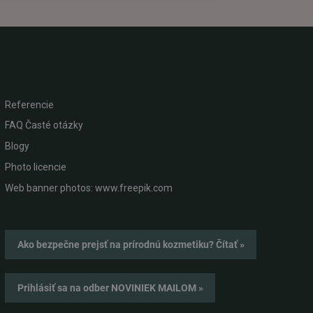
Referencie
FAQ Časté otázky
Blogy
Photo licencie
Web banner photos: www.freepik.com
Ako bezpečne prejsť na prírodnú kozmetiku? Čítať »
Prihlásiť sa na odber NOVINIEK MAILOM »