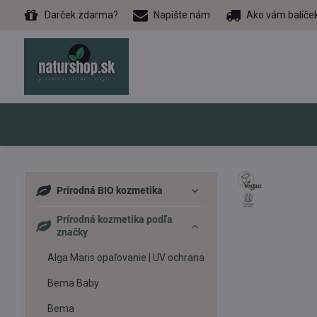
Darček zdarma?
Napíšte nám
Ako vám balíče
Prírodná BIO kozmetika
Prírodná kozmetika podľa
značky
Alga Maris opaľovanie | UV ochrana
Bema Baby
Bema