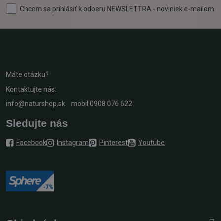
Chcem sa prihlásiť k odberu NEWSLETTRA - noviniek e-mailom
Máte otázku?
Kontaktujte nás:
info@naturshop.sk
mobil
0908 076 622
Sledujte nás
Facebook
Instagram
Pinterest
Youtube