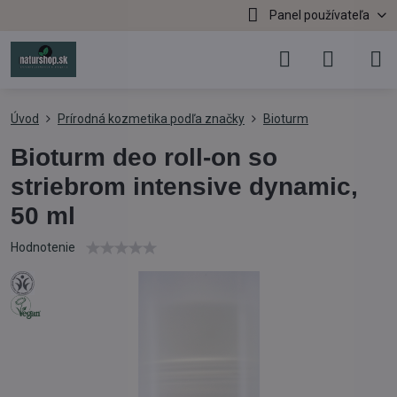
Panel používateľa
Úvod
Prírodná kozmetika podľa značky
Bioturm
Bioturm deo roll-on so
striebrom intensive dynamic,
50 ml
Hodnotenie