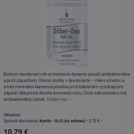
Bioturm deodorant roll-on Intensive dynamic pôsobí antibakteriálne
a proti zápachom. Účinné zložky v deodorante – mikro striebro a
zmes minerálov kamenca pôsobia proti baktériám vytvárajúcim
zápach. Má jemné drevito-korenistú vôňu. Čisté mikrostriebro má
antibakteriálny účinok.
Čítajte viac
Skladom
Kuriér - GLS (na adresu)
•
3,75 €
•
10,79 €