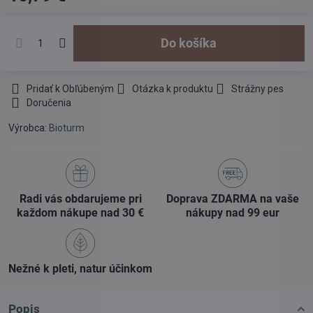
Do košíka
Pridať k Obľúbeným
Otázka k produktu
Strážny pes
Doručenia
Výrobca:
Bioturm
Radi vás obdarujeme pri
Doprava ZDARMA na vaše
každom nákupe nad 30 €
nákupy nad 99 eur
Nežné k pleti, natur účinkom
Popis