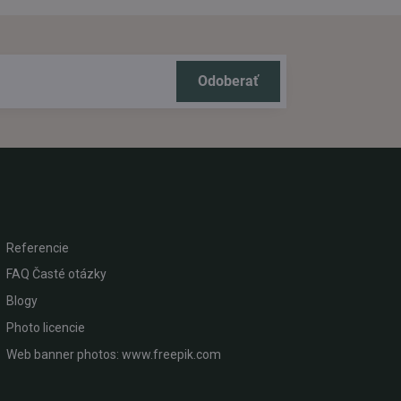
Odoberať
Referencie
FAQ Časté otázky
Blogy
Photo licencie
Web banner photos: www.freepik.com