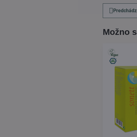
Predchádz
Možno s