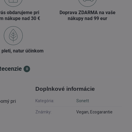
vás obdarujeme pri
Doprava ZDARMA na vaše
m nákupe nad 30 €
nákupy nad 99 eur
 pleti, natur účinkom
Recenzie
0
Doplnkové informácie
orný pri
Kategória:
Sonett
Známky:
Vegan, Ecogarantie