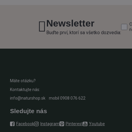
Newsletter
C
n
Buďte prví, ktorí sa všetko dozvedia:
Máte otázku?
Kontaktujte nás:
info@naturshop.sk
mobil
0908 076 622
Sledujte nás
Facebook
Instagram
Pinterest
Youtube