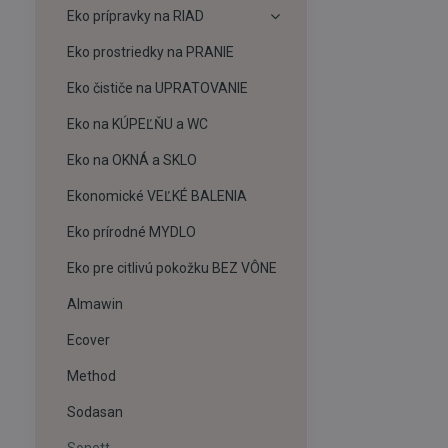
Eko prípravky na RIAD
Eko prostriedky na PRANIE
Eko čističe na UPRATOVANIE
Eko na KÚPEĽŇU a WC
Eko na OKNÁ a SKLO
Ekonomické VEĽKÉ BALENIA
Eko prírodné MYDLO
Eko pre citlivú pokožku BEZ VÔNE
Almawin
Ecover
Method
Sodasan