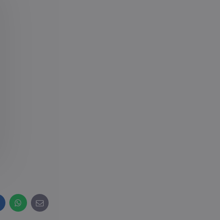
inkedIn
WhatsApp
E-
mail