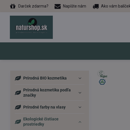
Darček zdarma?
Napíšte nám
Ako vám balíče
Prírodná BIO kozmetika
Prírodná kozmetika podľa
značky
Prírodné farby na vlasy
Ekologické čistiace
prostriedky