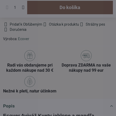
Do košíka
Pridať k Obľúbeným
Otázka k produktu
Strážny pes
Doručenia
Výrobca:
Ecover
Radi vás obdarujeme pri
Doprava ZDARMA na vaše
každom nákupe nad 30 €
nákupy nad 99 eur
Nežné k pleti, natur účinkom
Popis
Ecover Aviváž Kvety jablone a mandľa