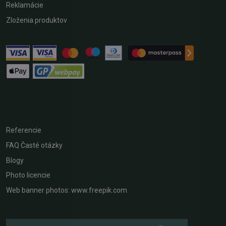
Reklamácie
Zloženia produktov
Referencie
FAQ Časté otázky
Blogy
Photo licencie
Web banner photos: www.freepik.com