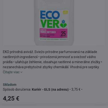
EKO prírodná aviváž. Sviežo prírodne parfumovaná na základe
rastlinných ingrediencií • prirodzená jemnosť a sviežosť vášho
prádla • uľahčuje žehlenie, obsahuje rastlinné a minerálne zložky •
nezanecháva prebytočné zbytky chemikálií. Vhodná pre septiky.
Čítajte viac
Skladom
Kuriér - GLS (na adresu)
•
3,75 €
•
4,25 €