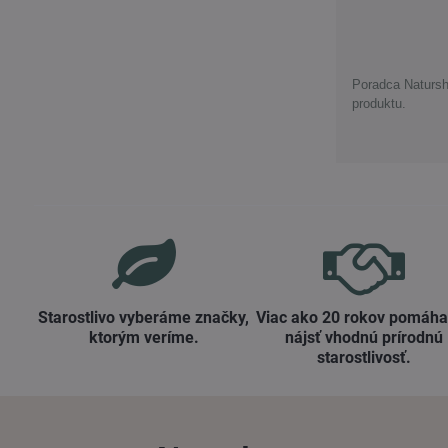
Poradca Natursh
produktu.
Starostlivo vyberáme značky,
Viac ako 20 rokov pomáh
ktorým veríme​.
nájsť vhodnú prírodnú
starostlivosť​.