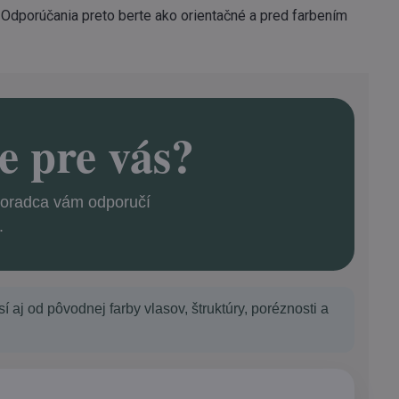
. Odporúčania preto berte ako orientačné a pred farbením
e pre vás?
 Poradca vám odporučí
.
í aj od pôvodnej farby vlasov, štruktúry, poréznosti a