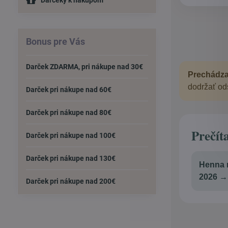
Darčeky k nákupom
Bonus pre Vás
Darček ZDARMA, pri nákupe nad 30€
Prechádza
dodržať ods
Darček pri nákupe nad 60€
Darček pri nákupe nad 80€
Prečít
Darček pri nákupe nad 100€
Darček pri nákupe nad 130€
Henna n
2026 →
Darček pri nákupe nad 200€