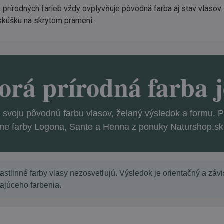
 prírodných farieb vždy ovplyvňuje pôvodná farba aj stav vlasov
skúšku na skrytom prameni.
orá prírodná farba j
 svoju pôvodnú farbu vlasov, želaný výsledok a formu.
ne farby Logona, Sante a Henna z ponuky Naturshop.sk
astlinné farby vlasy nezosvetľujú. Výsledok je orientačný a závis
ajúceho farbenia.