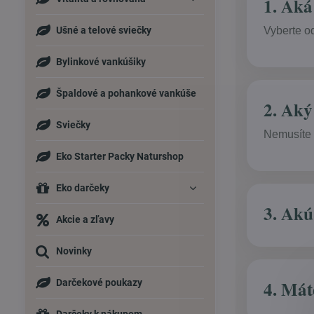
1. Aká
Ušné a telové sviečky
Vyberte od
Bylinkové vankúšiky
Špaldové a pohankové vankúše
2. Aký
Sviečky
Nemusíte v
Eko Starter Packy Naturshop
Eko darčeky
3. Akú
Akcie a zľavy
Novinky
4. Mát
Darčekové poukazy