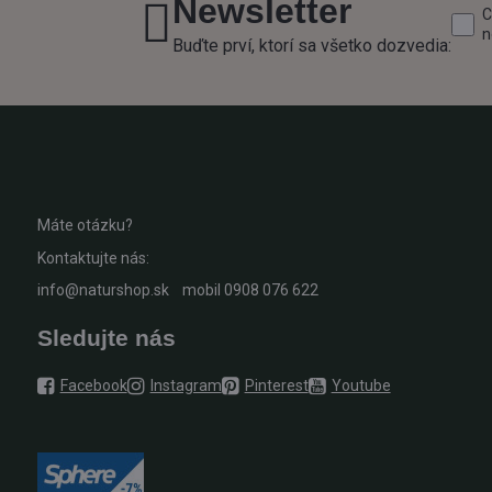
Newsletter
C
n
Buďte prví, ktorí sa všetko dozvedia:
Máte otázku?
Kontaktujte nás:
info@naturshop.sk
mobil
0908 076 622
Sledujte nás
Facebook
Instagram
Pinterest
Youtube