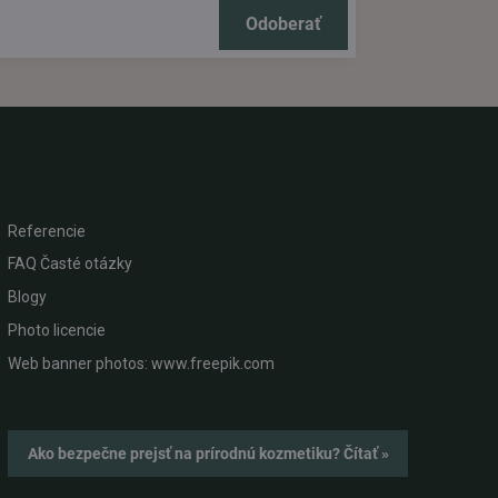
Odoberať
Referencie
FAQ Časté otázky
Blogy
Photo licencie
Web banner photos: www.freepik.com
Ako bezpečne prejsť na prírodnú kozmetiku? Čítať »