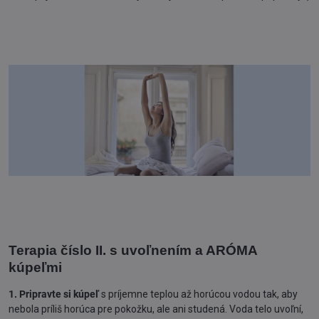
Terapia číslo II. s uvoľnením a ARÓMA
kúpeľmi
1. Pripravte si kúpeľ
s príjemne teplou až horúcou vodou tak, aby
nebola príliš horúca pre pokožku, ale ani studená. Voda telo uvoľní,