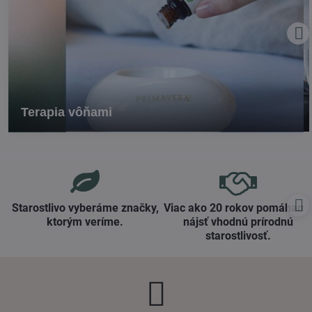
Terapia vôňami
Starostlivo vyberáme značky,
Viac ako 20 rokov pomáham
ktorým veríme​.
nájsť vhodnú prírodnú
starostlivosť​.