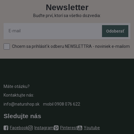
Newsletter
Buďte prví, ktorí sa všetko dozvedia:
Odoberať
Chcem sa prihlásiť k odberu NEWSLETTRA - noviniek e-mailom
Máte otázku?
Kontaktujte nás:
info@naturshop.sk
mobil
0908 076 622
Sledujte nás
Facebook
Instagram
Pinterest
Youtube