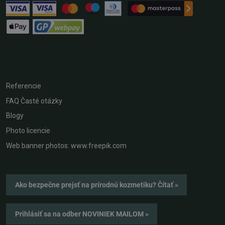
Referencie
FAQ Časté otázky
Blogy
Photo licencie
Web banner photos: www.freepik.com
Ako bezpečne prejsť na prírodnú kozmetiku? Čítať »
Prihlásiť sa na odber NOVINIEK MAILOM »