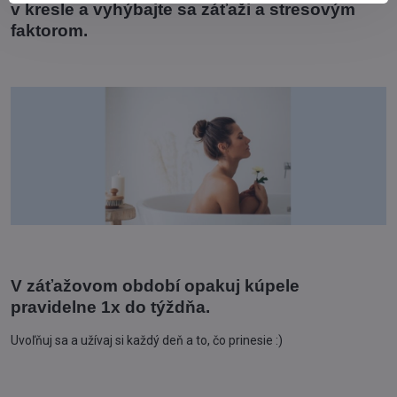
v kresle a vyhýbajte sa záťaži a stresovým
faktorom.
V záťažovom období opakuj kúpele
pravidelne 1x do týždňa.
Uvoľňuj sa a užívaj si každý deň a to, čo prinesie :)