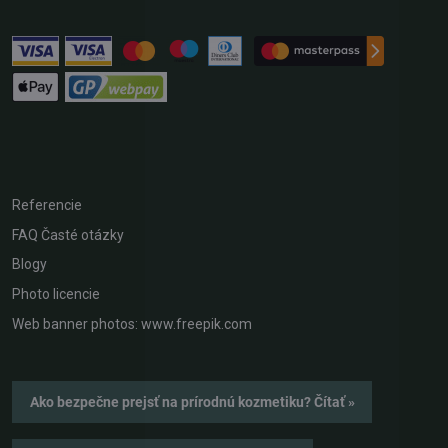
Referencie
FAQ Časté otázky
Blogy
Photo licencie
Web banner photos: www.freepik.com
Ako bezpečne prejsť na prírodnú kozmetiku? Čítať »