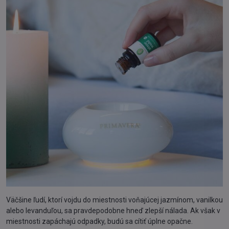
Väčšine ľudí, ktorí vojdu do miestnosti voňajúcej jazmínom, vanilkou
alebo levanduľou, sa pravdepodobne hneď zlepší nálada. Ak však v
miestnosti zapáchajú odpadky, budú sa cítiť úplne opačne.