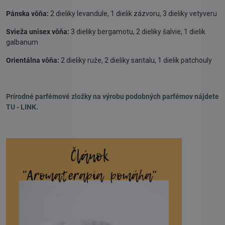
Pánska vôňa:
2 dieliky levandule, 1 dielik zázvoru, 3 dieliky vetyveru
Svieža unisex vôňa:
3 dieliky bergamotu, 2 dieliky šalvie, 1 dielik
galbanum
Orientálna vôňa:
2 dieliky ruže, 2 dieliky santalu, 1 dielik patchouly
Prírodné parfémové zložky na výrobu podobných parfémov nájdete
TU - LINK.