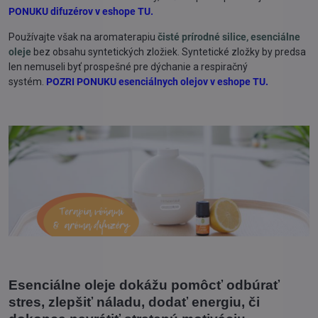
PONUKU difuzérov v eshope TU.
Používajte však na aromaterapiu
čisté prírodné silice, esenciálne
oleje
bez obsahu syntetických zložiek. Syntetické zložky by predsa
len nemuseli byť prospešné pre dýchanie a respiračný
systém.
POZRI PONUKU esenciálnych olejov v eshope TU.
Esenciálne oleje dokážu pomôcť odbúrať
stres, zlepšiť náladu, dodať energiu, či