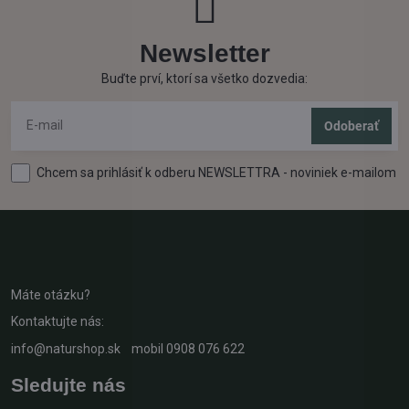
Newsletter
Buďte prví, ktorí sa všetko dozvedia:
Odoberať
Chcem sa prihlásiť k odberu NEWSLETTRA - noviniek e-mailom
Máte otázku?
Kontaktujte nás:
info@naturshop.sk
mobil
0908 076 622
Sledujte nás