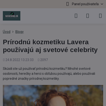
Panel používateľa
Úvod
Blogy
Prírodnú kozmetiku Lavera
používajú aj svetové celebrity
Pridané
Počet
24.8.2022 13:23:33
2097
zobrazení
Skúsili ste už používať prírodnú kozmetiku? Mnohé svetové
osobnosti, herečky a herci s obľubou používajú, alebo používali
popredné značky prírodnej kozmetiky.