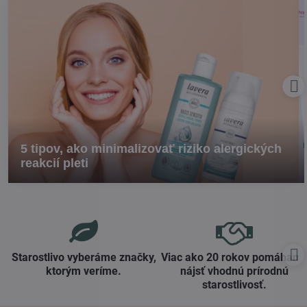
5 tipov, ako minimalizovať riziko alergických
reakcií pleti
Starostlivo vyberáme značky,
Viac ako 20 rokov pomáham
ktorým veríme​.
nájsť vhodnú prírodnú
starostlivosť​.