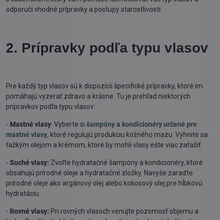
odporuči vhodné prípravky a postupy starostlivosti.
2. Prípravky podľa typu vlasov
Pre každý typ vlasov sú k dispozícii špecifické prípravky, ktoré im
pomáhajú vyzerať zdravo a krásne. Tu je prehľad niektorých
prípravkov podľa typu vlasov:
-
Mastné vlasy
: Vyberte si
šampóny a kondicionéry určené pre
mastné vlasy
, ktoré regulujú produkciu kožného mazu. Vyhnite sa
ťažkým olejom a krémom, ktoré by mohli vlasy ešte viac zaťažiť.
-
Suché vlasy:
Zvoľte hydratačné šampóny a kondicionéry, ktoré
obsahujú prírodné oleje a hydratačné zložky. Navyše zaraďte
prírodné oleje ako argánový olej alebo kokosový olej pre hĺbkovú
hydratáciu.
-
Rovné vlasy:
Pri rovných vlasoch venujte pozornosť objemu a