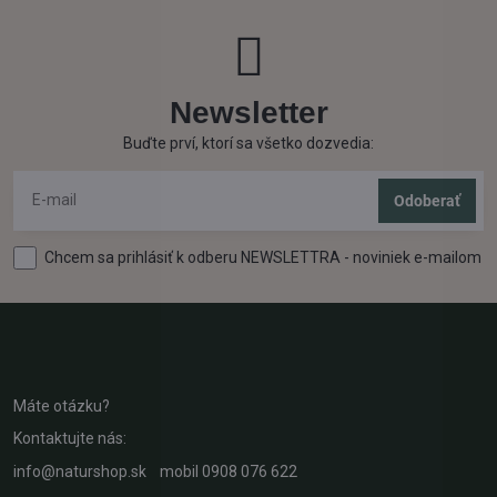
Newsletter
Buďte prví, ktorí sa všetko dozvedia:
Odoberať
Chcem sa prihlásiť k odberu NEWSLETTRA - noviniek e-mailom
Máte otázku?
Kontaktujte nás:
info@naturshop.sk
mobil
0908 076 622