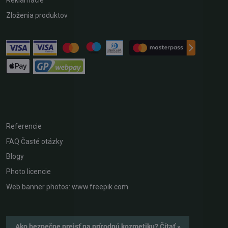
Reklamácie
Zloženia produktov
Referencie
FAQ Časté otázky
Blogy
Photo licencie
Web banner photos: www.freepik.com
Ako bezpečne prejsť na prírodnú kozmetiku? Čítať »