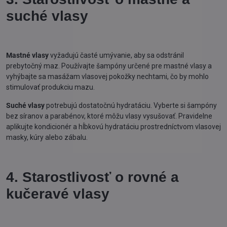
suché vlasy
Mastné vlasy
vyžadujú časté umývanie, aby sa odstránil
prebytočný maz. Používajte šampóny určené pre mastné vlasy a
vyhýbajte sa masážam vlasovej pokožky nechtami, čo by mohlo
stimulovať produkciu mazu.
Suché vlasy
potrebujú dostatočnú hydratáciu. Vyberte si šampóny
bez síranov a parabénov, ktoré môžu vlasy vysušovať. Pravidelne
aplikujte kondicionér a hĺbkovú hydratáciu prostredníctvom vlasovej
masky, kúry alebo zábalu.
4. Starostlivosť o rovné a
kučeravé vlasy