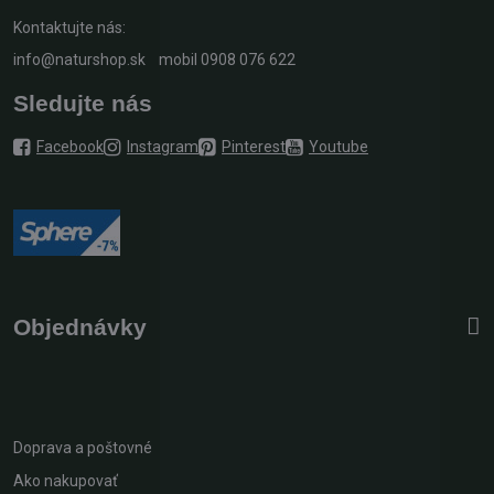
Kontaktujte nás:
info@naturshop.sk
mobil
0908 076 622
Sledujte nás
Facebook
Instagram
Pinterest
Youtube
Objednávky
Doprava a poštovné
Ako nakupovať