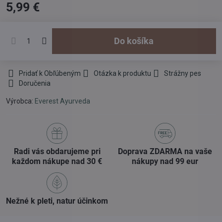
5,99 €
Do košíka
Pridať k Obľúbeným
Otázka k produktu
Strážny pes
Doručenia
Výrobca:
Everest Ayurveda
Radi vás obdarujeme pri
Doprava ZDARMA na vaše
každom nákupe nad 30 €
nákupy nad 99 eur
Nežné k pleti, natur účinkom