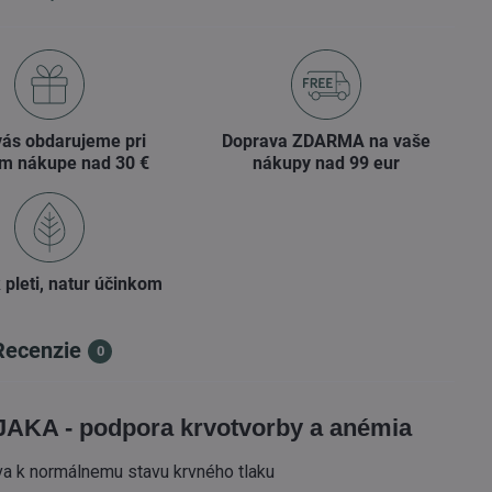
vás obdarujeme pri
Doprava ZDARMA na vaše
m nákupe nad 30 €
nákupy nad 99 eur
 pleti, natur účinkom
Recenzie
0
JAKA - podpora krvotvorby a anémia
va k normálnemu stavu krvného tlaku