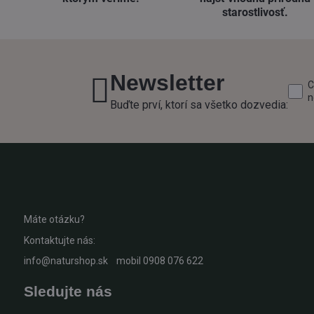
starostlivosť​.
Newsletter
C
n
Buďte prví, ktorí sa všetko dozvedia:
Máte otázku?
Kontaktujte nás:
info@naturshop.sk
mobil
0908 076 622
Sledujte nás