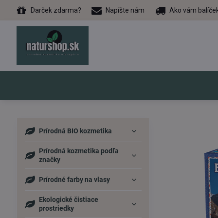
Darček zdarma?
Napíšte nám
Ako vám balíče
Prírodná BIO kozmetika
Prírodná kozmetika podľa
značky
Prírodné farby na vlasy
Ekologické čistiace
prostriedky