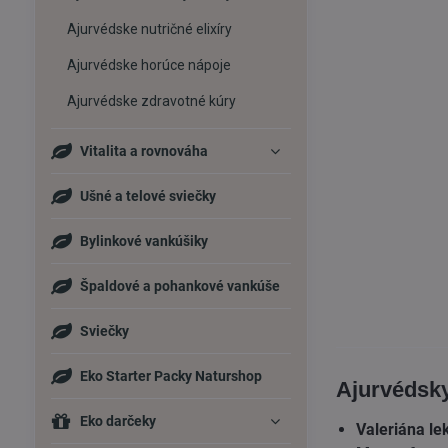
Ajurvédske nutričné elixíry
Ajurvédske horúce nápoje
Ajurvédske zdravotné kúry
Vitalita a rovnováha
Ušné a telové sviečky
Bylinkové vankúšiky
Špaldové a pohankové vankúše
Sviečky
Eko Starter Packy Naturshop
Ajurvédsky
Eko darčeky
Valeriána le