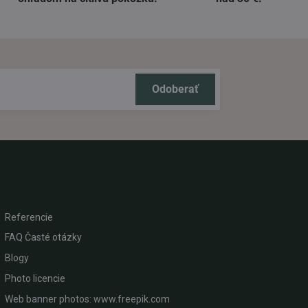
Odoberať
Referencie
FAQ Časté otázky
Blogy
Photo licencie
Web banner photos: www.freepik.com