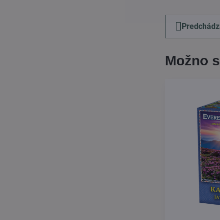
Predchádz
Možno s