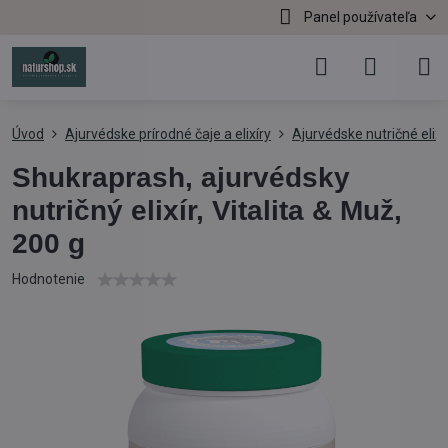
Panel používateľa
Úvod
Ajurvédske prírodné čaje a elixíry
Ajurvédske nutričné elixí
Shukraprash, ajurvédsky
nutričný elixír, Vitalita & Muž,
200 g
Hodnotenie