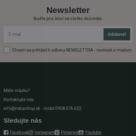
Newsletter
Buďte prví, ktorí sa všetko dozvedia:
Odoberať
Chcem sa prihlásiť k odberu NEWSLETTRA - noviniek e-mailom
Máte otázku?
Kontaktujte nás:
info@naturshop.sk
mobil
0908 076 622
Sledujte nás
Facebook
Instagram
Pinterest
Youtube