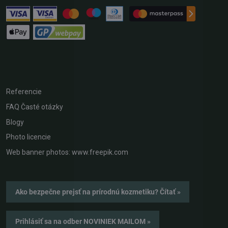
Referencie
FAQ Časté otázky
Blogy
Photo licencie
Web banner photos: www.freepik.com
Ako bezpečne prejsť na prírodnú kozmetiku? Čítať »
Prihlásiť sa na odber NOVINIEK MAILOM »