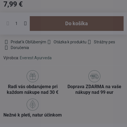
7,99 €
Do košíka
Pridať k Obľúbeným
Otázka k produktu
Strážny pes
Doručenia
Výrobca:
Everest Ayurveda
Radi vás obdarujeme pri
Doprava ZDARMA na vaše
každom nákupe nad 30 €
nákupy nad 99 eur
Nežné k pleti, natur účinkom