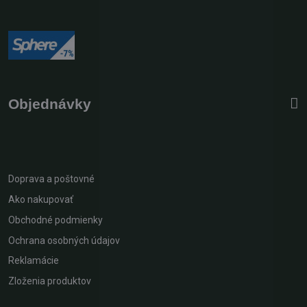
Objednávky
Doprava a poštovné
Ako nakupovať
Obchodné podmienky
Ochrana osobných údajov
Reklamácie
Zloženia produktov