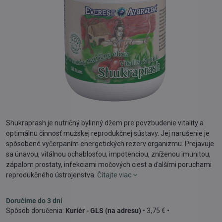
Shukraprash je nutričný bylinný džem pre povzbudenie vitality a
optimálnu činnosť mužskej reprodukčnej sústavy. Jej narušenie je
spôsobené vyčerpaním energetických rezerv organizmu. Prejavuje
sa únavou, vitálnou ochablosťou, impotenciou, zníženou imunitou,
zápalom prostaty, infekciami močových ciest a ďalšími poruchami
reprodukčného ústrojenstva.
Čítajte viac
Doručíme do 3 dní
Kuriér - GLS (na adresu)
•
3,75 €
•