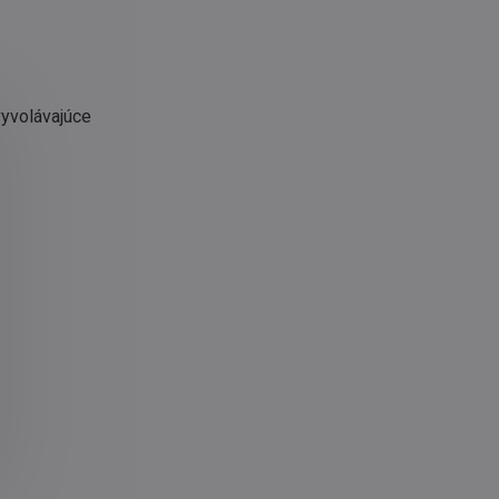
vyvolávajúce