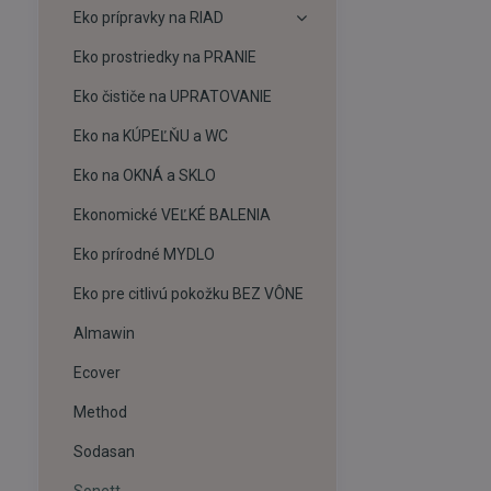
Eko prípravky na RIAD
Eko prostriedky na PRANIE
Eko čističe na UPRATOVANIE
Eko na KÚPEĽŇU a WC
Eko na OKNÁ a SKLO
Ekonomické VEĽKÉ BALENIA
Eko prírodné MYDLO
Eko pre citlivú pokožku BEZ VÔNE
Almawin
Ecover
Method
Sodasan