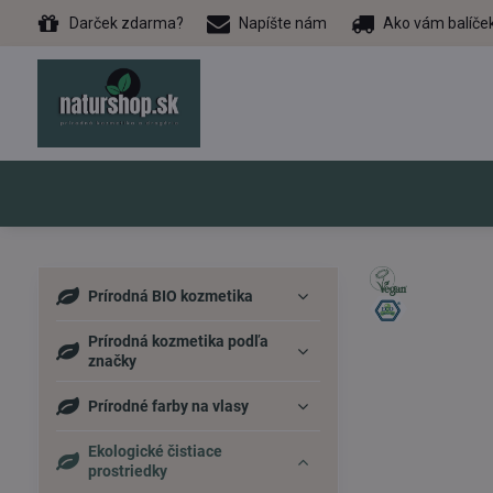
Darček zdarma?
Napíšte nám
Ako vám balíče
Prírodná BIO kozmetika
Prírodná kozmetika podľa
značky
Prírodné farby na vlasy
Ekologické čistiace
prostriedky