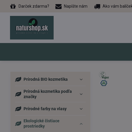
Darček zdarma?
Napíšte nám
Ako vám balíče
Prírodná BIO kozmetika
Prírodná kozmetika podľa
značky
Prírodné farby na vlasy
Ekologické čistiace
prostriedky