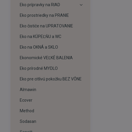
Eko prípravky na RIAD
Eko prostriedky na PRANIE
Eko čističe na UPRATOVANIE
Eko na KÚPEĽŇU a WC
Eko na OKNÁ a SKLO
Ekonomické VEĽKÉ BALENIA
Eko prírodné MYDLO
Eko pre citlivú pokožku BEZ VÔNE
Almawin
Ecover
Method
Sodasan