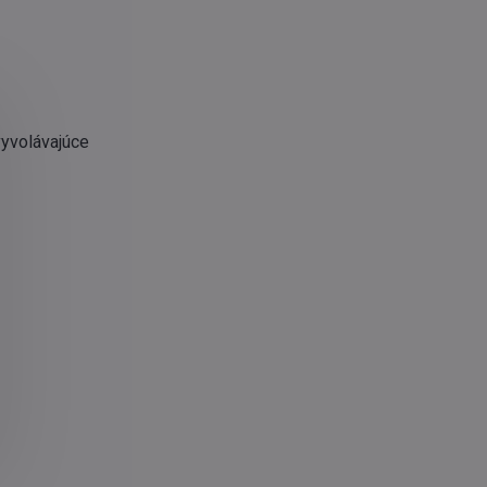
vyvolávajúce