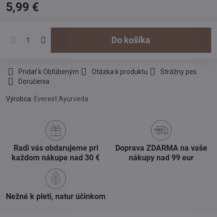
5,99 €
Do košíka
Pridať k Obľúbeným
Otázka k produktu
Strážny pes
Doručenia
Výrobca:
Everest Ayurveda
Radi vás obdarujeme pri
Doprava ZDARMA na vaše
každom nákupe nad 30 €
nákupy nad 99 eur
Nežné k pleti, natur účinkom